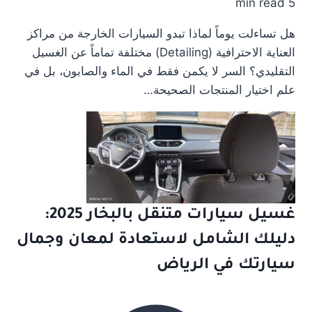
5 min read
هل تساءلت يوماً لماذا تبدو السيارات الخارجة من مراكز
العناية الاحترافية (Detailing) مختلفة تماماً عن الغسيل
التقليدي؟ السر لا يكمن فقط في الماء والصابون، بل في
علم اختيار المنتجات الصحيحة…
غسيل سيارات متنقل بالبخار 2025:
دليلك الشامل لاستعادة لمعان وجمال
سيارتك في الرياض