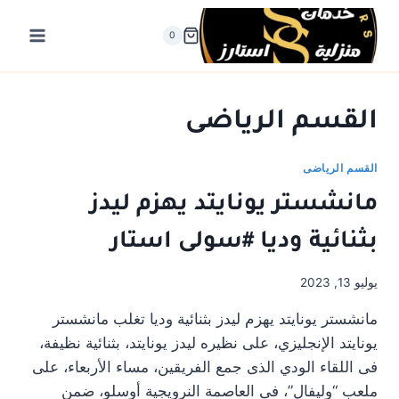
لتجاوز
لى
0
لمحتوى
القسم الرياضى
القسم الرياضى
مانشستر يونايتد يهزم ليدز
بثنائية وديا #سولى استار
يوليو 13, 2023
مانشستر يونايتد يهزم ليدز بثنائية وديا تغلب مانشستر
يونايتد الإنجليزي، على نظيره ليدز يونايتد، بثنائية نظيفة،
فى اللقاء الودي الذى جمع الفريقين، مساء الأربعاء، على
ملعب “وليفال”، فى العاصمة النرويجية أوسلو، ضمن