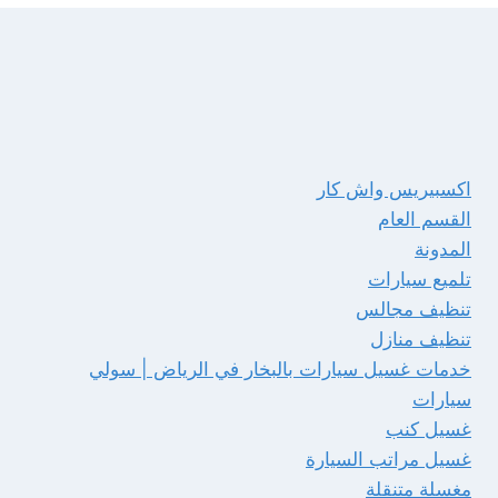
اكسبيريس واش كار
القسم العام
المدونة
تلميع سيارات
تنظيف مجالس
تنظيف منازل
خدمات غسيل سيارات بالبخار في الرياض | سولي
سيارات
غسيل كنب
غسيل مراتب السيارة
مغسلة متنقلة