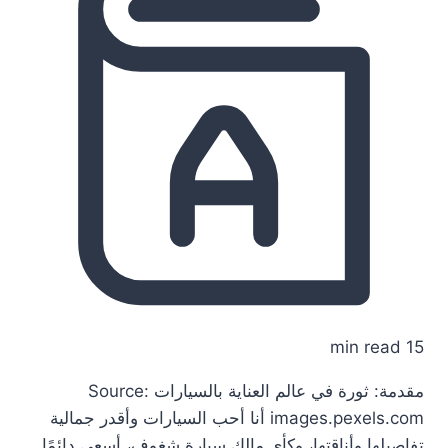
15 min read
مقدمة: ثورة في عالم العناية بالسيارات Source:
images.pexels.com أنا أحب السيارات وأقدر جمالية
تفاصيلها وأناقتها، وكأي مالك سيارة شغوف، أسعى دائمًا