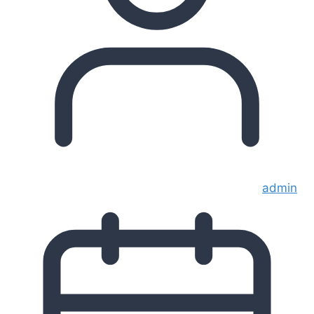
admin