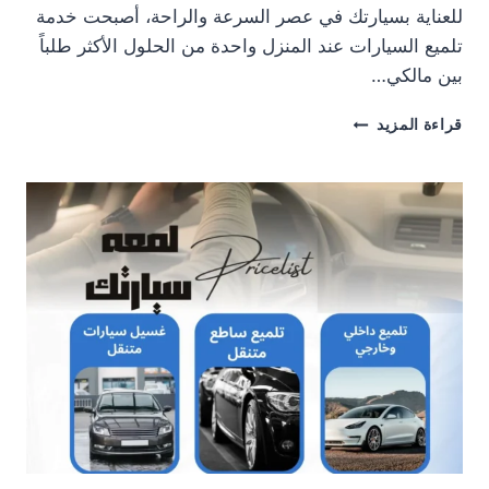
للعناية بسيارتك في عصر السرعة والراحة، أصبحت خدمة
تلميع السيارات عند المنزل واحدة من الحلول الأكثر طلباً
بين مالكي…
خدمة
قراءة المزيد
تلميع
السيارات
عند
المنزل:
التلميع
الشامل
للسيارات
بسهولة
وراحة