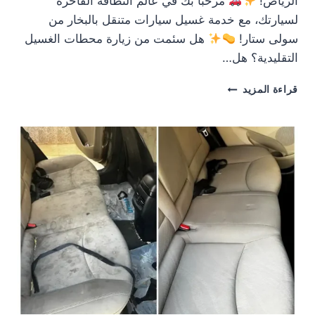
الرياض!
مرحباً بك في عالم النظافة الفاخرة
لسيارتك، مع خدمة غسيل سيارات متنقل بالبخار من
سولى ستار!
هل سئمت من زيارة محطات الغسيل
التقليدية؟ هل…
سولي
قراءة المزيد
غسيل
سيارات
متنقل
بخار
بالرياض