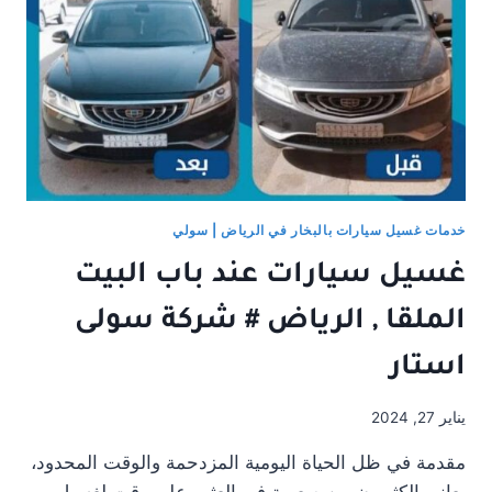
نمار
,
منطقة
الرياض
خدمات غسيل سيارات بالبخار في الرياض | سولي
غسيل سيارات عند باب البيت
الملقا , الرياض # شركة سولى
استار
يناير 27, 2024
مقدمة في ظل الحياة اليومية المزدحمة والوقت المحدود،