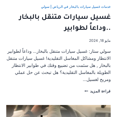
خدمات غسيل سيارات بالبخار في الرياض | سولي
غسيل سيارات متنقل بالبخار
..وداعاً لطوابير
مايو 18, 2024
سولي ستار: غسيل سيارات متنقل بالبخار… وداعاً لطوابير
الانتظار ومشاكل المغاسل التقليدية! غسيل سيارات متنقل
بالبخار , هل سئمت من تضييع وقتك في طوابير الانتظار
الطويلة بالمغاسل التقليدية؟ هل تبحث عن حل عملي
ومريح لغسيل…
غسيل
قراءة المزيد
سيارات
متنقل
بالبخار
..وداعاً