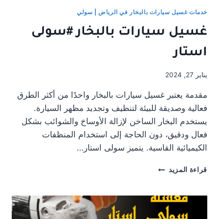
خدمات غسيل سيارات بالبخار في الرياض | سولي
غسيل سيارات بالبخار #سولى
استار
يناير 27, 2024
مقدمة يعتبر غسيل سيارات بالبخار واحدًا من أكثر الطرق
فعالية وصديقة للبيئة لتنظيف وتجديد مظهر السيارة.
يستخدم البخار الساخن لإزالة الأوساخ والشوائب بشكل
فعال ودقيق، دون الحاجة إلى استخدام المنظفات
الكيميائية القاسية. يتميز سولى استار…
غسيل
قراءة المزيد
سيارات
بالبخار
#سولى
استار