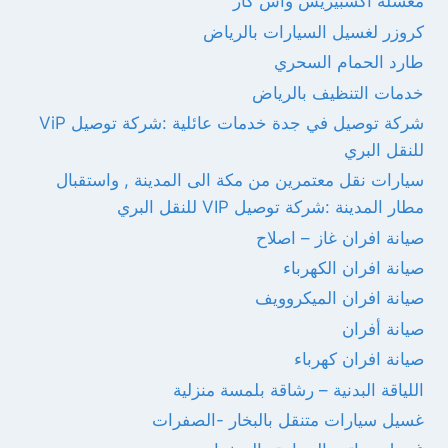
مغسلة اكسبيريس واش كار
كروزر لغسيل السيارات بالرياض
طارد الحمام السحري
خدمات التنظيف بالرياض
شركة توصيل في جدة خدمات عائلية :شركة توصيل ViP
للنقل البري
سيارات نقل معتمرين من مكة الى المدينة , واستقبال
مطار المدينة :شركة توصيل VIP للنقل البري
صيانة افران غاز – اصلاح
صيانة افران الكهرباء
صيانة افران الميكروويف
صيانة أفران
صيانة افران كهرباء
اللياقة البدنية – رشاقة بلمسة منزلية
غسيل سيارات متنقل بالبخار -الصفرات