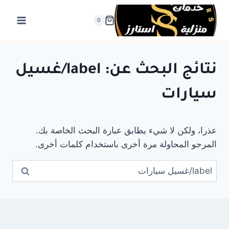
لتجاوز
لى
0
لمحتوى
نتائج البحث عن:
label/غسيل
سيارات
عذرا، ولكن لا شيء يطابق عبارة البحث الخاصة بك.
المرجو المحاولة مرة أخرى باستخدام كلمات أخرى.
البحث
عن: