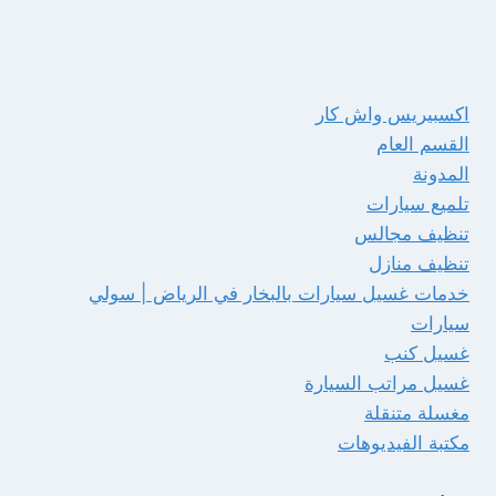
اكسبيريس واش كار
القسم العام
المدونة
تلميع سيارات
تنظيف مجالس
تنظيف منازل
خدمات غسيل سيارات بالبخار في الرياض | سولي
سيارات
غسيل كنب
غسيل مراتب السيارة
مغسلة متنقلة
مكتبة الفيديوهات