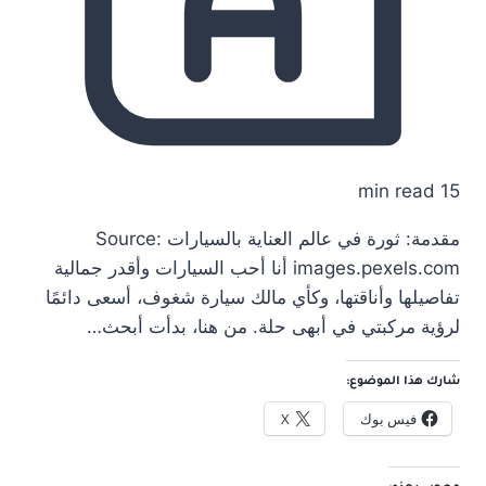
15 min read
مقدمة: ثورة في عالم العناية بالسيارات Source:
images.pexels.com أنا أحب السيارات وأقدر جمالية
تفاصيلها وأناقتها، وكأي مالك سيارة شغوف، أسعى دائمًا
لرؤية مركبتي في أبهى حلة. من هنا، بدأت أبحث…
شارك هذا الموضوع:
فيس بوك
X