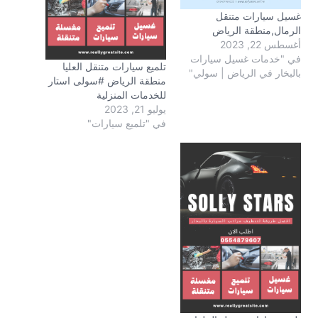
غسيل سيارات متنقل
الرمال,منطقة الرياض
أغسطس 22, 2023
في "خدمات غسيل سيارات
تلميع سيارات متنقل العليا
بالبخار في الرياض | سولي"
منطقة الرياض #سولى استار
للخدمات المنزلية
يوليو 21, 2023
في "تلميع سيارات"