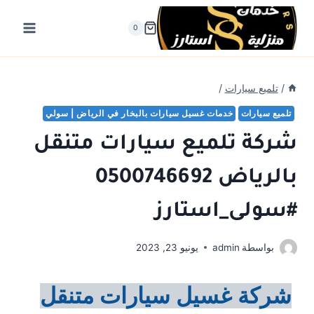
لتجاوز
لى
0
لمحتوى
/
تلميع سيارات
/
تلميع سيارات
خدمات غسيل سيارات بالبخار في الرياض | سولي
شركة تلميع سيارات متنقل
بالرياض 0500746692
#سولى_استارز
بواسطة
admin
يونيو 23, 2023
شركة غسيل سيارات متنقل