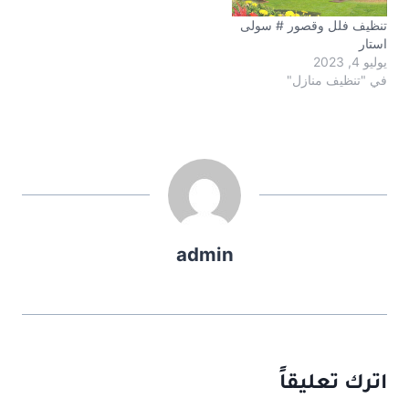
تنظيف فلل وقصور # سولى
استار
يوليو 4, 2023
في "تنظيف منازل"
admin
اترك تعليقاً