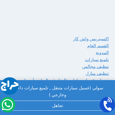
اكسبيريس واش كار
القسم العام
المدونة
تلميع سيارات
تنظيف مجالس
تنظيف منازل
خدمات غسيل سيارات بالبخار في الرياض | سولي
سيارات
سولي (غسيل سيارات متنقل , تلميع سيارات داخلي
غسيل كنب
وخارجي )
غسيل مراتب السيارة
تجاهل
مغسلة متنقلة
مكتبة الفيديوهات