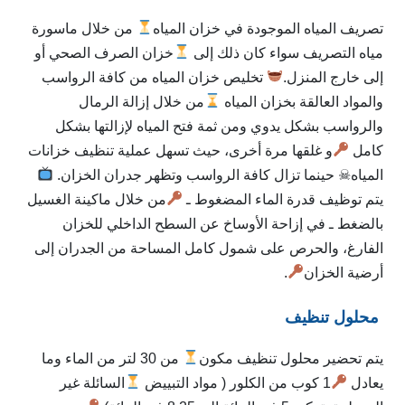
تصريف المياه الموجودة في خزان المياه
من خلال ماسورة
مياه التصريف سواء كان ذلك إلى
خزان الصرف الصحي أو
إلى خارج المنزل.
تخليص خزان المياه من كافة الرواسب
والمواد العالقة بخزان المياه
من خلال إزالة الرمال
والرواسب بشكل يدوي ومن ثمة فتح المياه لإزالتها بشكل
كامل
و غلقها مرة أخرى، حيث تسهل عملية تنظيف خزانات
المياه☠ حينما تزال كافة الرواسب وتظهر جدران الخزان.
يتم توظيف قدرة الماء المضغوط ـ
من خلال ماكينة الغسيل
بالضغط ـ في إزاحة الأوساخ عن السطح الداخلي للخزان
الفارغ، والحرص على شمول كامل المساحة من الجدران إلى
أرضية الخزان
.
محلول تنظيف
يتم تحضير محلول تنظيف مكون
من 30 لتر من الماء وما
يعادل
1 كوب من الكلور ( مواد التبييض
السائلة غير