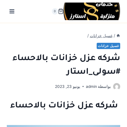
لتجاوز
لى
0
لمحتوى
/
غسيل خزانات
/
غسيل خزانات
شركه عزل خزانات بالاحساء
#سولى_استار
بواسطة
admin
يونيو 23, 2023
شركه عزل خزانات بالاحساء