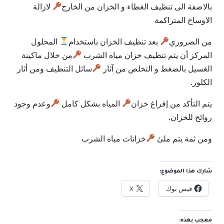
بالاضفة الى تنظيف الغطاء و الخزان من الخارج
لازالة
الاوساخ المتراكمة
من الضروري
بعد تنظيف الخزان باستخدام
المحلول
المركز أن يتم تنظيف خزان مياه الشرب
من خلال ماكينة
الغسيل بالضغط و التخلص من آثار
سائل التنظيف ومن أثار
الكلور.
يتم التأكد من إفراغ خزان
المياه بشكل كامل
وعدم وجود
روائح للخزان.
ومن ثمة يتم ملئ
خزانات مياه الشرب
شارك هذا الموضوع:
فيس بوك
X
معجب بهذه: