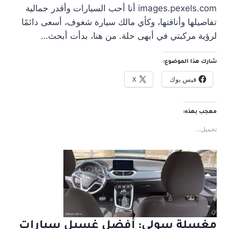
images.pexels.com أنا أحب السيارات وأقدر جمالية
تفاصيلها وأناقتها، وكأي مالك سيارة شغوف، أسعى دائمًا
لرؤية مركبتي في أبهى حلة. من هنا، بدأت أبحث…
شارك هذا الموضوع:
فيس بوك
X
معجب بهذه:
تحميل...
مغسلة سولي: أفضل غسيل سيارات