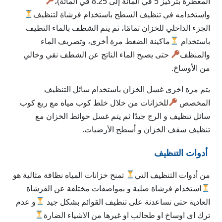
المعطرة بتركيز 5 في المائة إلى 8.25 في المائة)،
واستخدامه في تنظيف السطح باستخدام فرشاة لتنظيف
الجزء الداخلي للخزان تمامًا، ثم يتم الشطف بالماء النظيف
باستخدام
ماكينة الضغط مرة أخرى، وتصريف الماء
والمنظف
حتى يصبح الماء الناتج عن الشطف نقي وخالي
من الأوساخ.
يتم مرة اخرى غسل الخزان باستخدام سائل التنظيف
المخصص
للخزانات من خلال خلط كوب مياه مع ربع كوب
سائل تنظيف و الرج جيدًا ثم يتم غسل حوائط الخزان مع
تنظيف سقف الخزان و أسطح الأرضيات.
أدوات التنظيف
من أدوات التنظيف التي
تمنح خزانات المياه نظافة مثالية هو
استخدام فرشاة صلبة و بمواصفات مختلفة عن الفرشاة
العادية حتى تساعدنة على تنظيف القوائم بشكل جيد
و عدم
ترك اى اوساخ او طحالب او غيرها من الاشياء الضارة