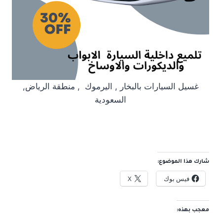
غسيل السيارات بالبخار , اليرموك , منطقة الرياض,
السعودية
شارك هذا الموضوع:
فيس بوك
X
معجب بهذه: