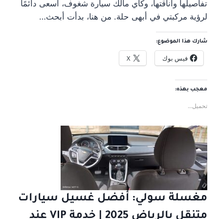
تفاصيلها وأناقتها، وكأي مالك سيارة شغوف، أسعى دائمًا
لرؤية مركبتي في أبهى حلة. من هنا، بدأت أبحث…
شارك هذا الموضوع:
فيس بوك
X
معجب بهذه:
تحميل...
مغسلة سولي: أفضل غسيل سيارات
متنقل بالرياض 2025 | خدمة VIP عند