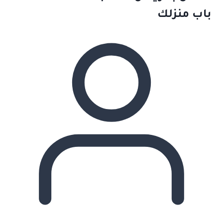
باب منزلك