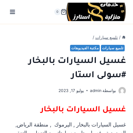
لتجاوز
لى
0
لمحتوى
/
تلميع سيارات
/
تلميع سيارات
مكتبة الفيديوهات
غسيل السيارات بالبخار
#سولى استار
بواسطة
admin
يوليو 17, 2023
غسيل السيارات بالبخار
غسيل السيارات بالبخار , اليرموك , منطقة الرياض,
السعودية , غسيل وتلميع سيارتك مع التعطير والتعقيم