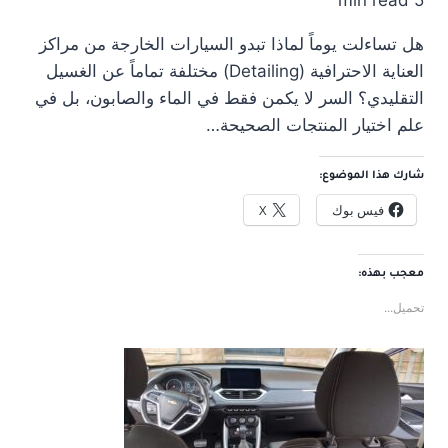
5 min read
هل تساءلت يوماً لماذا تبدو السيارات الخارجة من مراكز
العناية الاحترافية (Detailing) مختلفة تماماً عن الغسيل
التقليدي؟ السر لا يكمن فقط في الماء والصابون، بل في
علم اختيار المنتجات الصحيحة…
شارك هذا الموضوع:
فيس بوك
X
معجب بهذه:
تحميل...