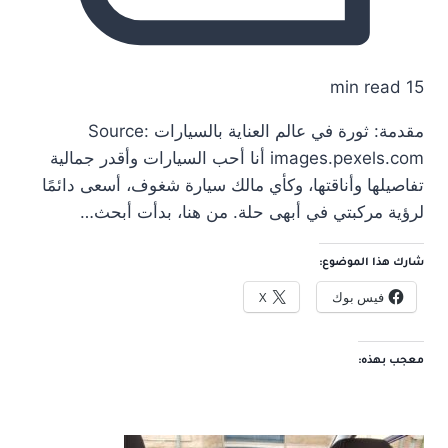
15 min read
مقدمة: ثورة في عالم العناية بالسيارات Source:
images.pexels.com أنا أحب السيارات وأقدر جمالية
تفاصيلها وأناقتها، وكأي مالك سيارة شغوف، أسعى دائمًا
لرؤية مركبتي في أبهى حلة. من هنا، بدأت أبحث…
شارك هذا الموضوع:
فيس بوك
X
معجب بهذه: