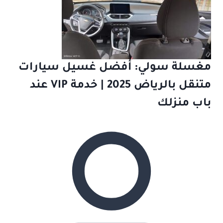
مغسلة سولي: أفضل غسيل سيارات
متنقل بالرياض 2025 | خدمة VIP عند
باب منزلك