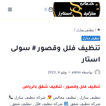
لتجاوز
لى
0
لمحتوى
/
تنظيف منازل
/
تنظيف منازل
تنظيف فلل وقصور # سولى
استار
بواسطة
admin
يوليو 4, 2023
تنظيف فلل وقصور – تنظيف شقق بالرياض
تنظيف منازل , تنظيف مجالس
, شركة تنظيف منازل
,
شركة تنظيف شقق ,
شركة تنظيف فلل , تنظيف شقق ,