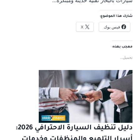
سيارات بالبخار تقنية حديثة ومبتكرة…
شارك هذا الموضوع:
فيس بوك
X
معجب بهذه:
تحميل...
دليل تنظيف السيارة الاحترافي 2026:
أسرار التلميع والمنظفات وخدمات