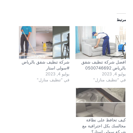
مرتبط
شركة تنظيف شقق بالرياض
افضل شركة تنظيف شقق
#سولى استار
بالرياض 0500746692
يوليو 4, 2023
يوليو 4, 2023
في "تنظيف منازل"
في "تنظيف منازل"
كيف تحافظ على نظافة
مجالسك بكل احترافية مع
شركة سولي استار؟