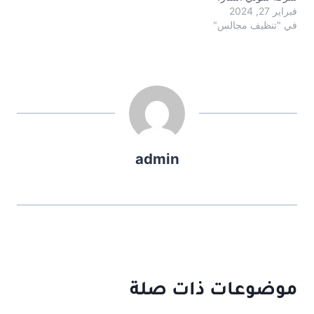
فبراير 27, 2024
في "تنظيف مجالس"
admin
موضوعات ذات صلة