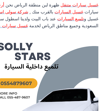
غسيل سيارات متنقل
ظهرة لبن منطقة الرياض نحن
أر
سيارات
غسيل السيارات
بالقرب منك ,
شركة سولى است
غسيل و
تلميع السيارات
عند باب البيت ولدينا اسطول سي
السعودية وجميع مناطق الرياض لخدمة
غسيل سيارات عن