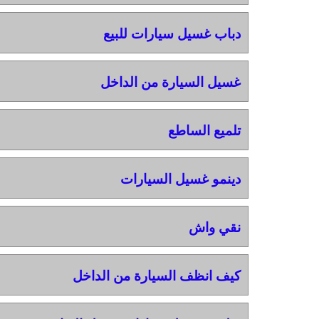
دباب غسيل سيارات للبيع
غسيل السيارة من الداخل
تلميع الساطع
دينمو غسيل السيارات
نقي واش
كيف انظف السيارة من الداخل