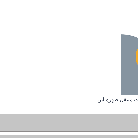
 متنقل ظهرة لبن