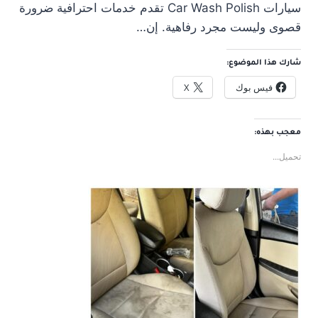
سيارات Car Wash Polish تقدم خدمات احترافية ضرورة
قصوى وليست مجرد رفاهية. إن…
شارك هذا الموضوع:
فيس بوك
X
معجب بهذه:
تحميل...