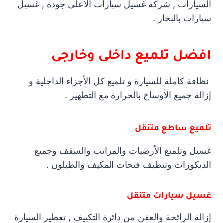
السيارات , شركة غسيل سيارات الأعلى جودة , غسيل
سيارات بالبخار .
افضل تلميع داخلى وخارجى
نظافة كاملة للسيارة و تلميع كل الأجزاء الداخلية و
إزالة جميع الأوساخ بالحرارة مع التطهير .
تلميع ساطع متنقل
غسيل وتلميع الأرضيات والمراتب والسقف وجميع
الديكورات وتنظيف فتحات المكيف والطبلون .
غسيل سيارات متنقل
إزالة الرائحة والعفن من دائرة التكييف , تعطير السيارة