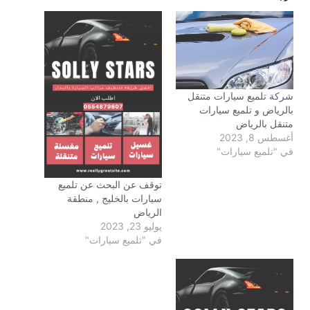
شركة تلميع سيارات متنقل
بالرياض و تلميع سيارات
متنقل بالرياض
أغسطس 8, 2023
في "تلميع سيارات"
توقف عن البحث عن تلميع
سيارات بالخليج , منطقة
الرياض
يوليو 23, 2023
في "تلميع سيارات"