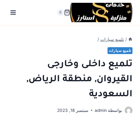
لتجاوز
لى
0
لمحتوى
/
تلميع سيارات
/
تلميع سيارات
تلميع داخلى وخارجى
القيروان, منطقة الرياض,
السعودية
بواسطة
admin
سبتمبر 18, 2023