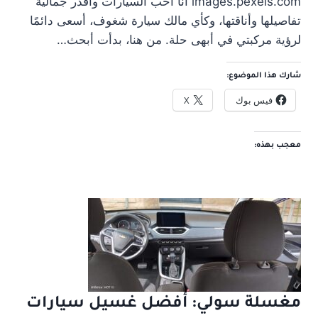
images.pexels.com أنا أحب السيارات وأقدر جمالية
تفاصيلها وأناقتها، وكأي مالك سيارة شغوف، أسعى دائمًا
لرؤية مركبتي في أبهى حلة. من هنا، بدأت أبحث…
شارك هذا الموضوع:
فيس بوك
X
معجب بهذه:
مغسلة سولي: أفضل غسيل سيارات