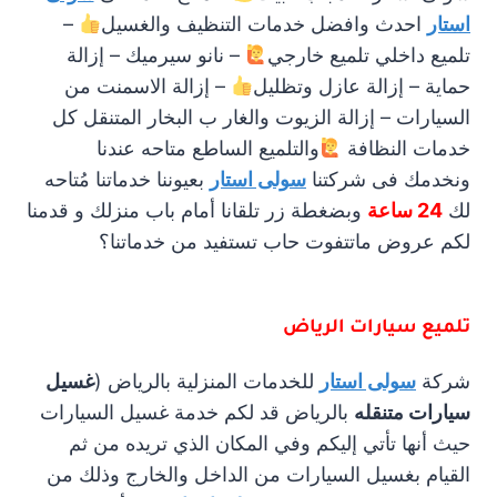
استار
احدث وافضل خدمات التنظيف والغسيل
–
تلميع داخلي تلميع خارجي
– نانو سيرميك – إزالة
حماية – إزالة عازل وتظليل
– إزالة الاسمنت من
السيارات – إزالة الزيوت والغار ب البخار المتنقل كل
خدمات النظافة
والتلميع الساطع متاحه عندنا
ونخدمك فى شركتنا
سولى استار
بعيوننا خدماتنا مُتاحه
لك
24 ساعة
وبضغطة زر تلقانا أمام باب منزلك و قدمنا
لكم عروض ماتتفوت حاب تستفيد من خدماتنا؟
تلميع سيارات الرياض
شركة
سولى استار
للخدمات المنزلية بالرياض (
غسيل
سيارات متنقله
بالرياض قد لكم خدمة غسيل السيارات
حيث أنها تأتي إليكم وفي المكان الذي تريده من ثم
القيام بغسيل السيارات من الداخل والخارج وذلك من