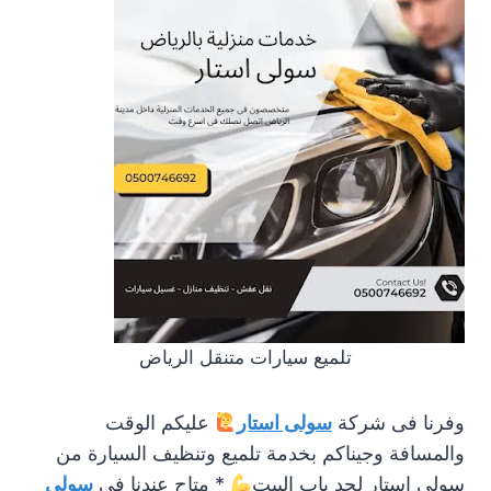
تلميع سيارات متنقل الرياض
وفرنا فى شركة
سولى استار
عليكم الوقت
والمسافة وجيناكم بخدمة تلميع وتنظيف السيارة من
سولى استار لحد باب البيت
* متاح عندنا فى
سولى