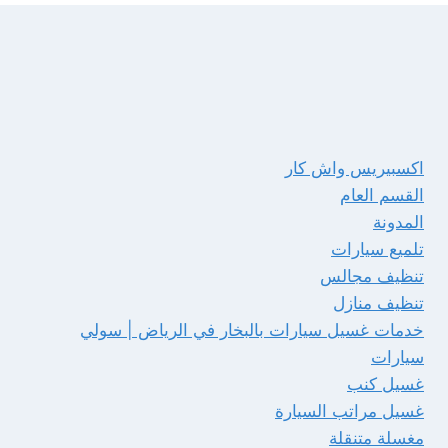
اكسبيريس واش كار
القسم العام
المدونة
تلميع سيارات
تنظيف مجالس
تنظيف منازل
خدمات غسيل سيارات بالبخار في الرياض | سولي
سيارات
غسيل كنب
غسيل مراتب السيارة
مغسلة متنقلة