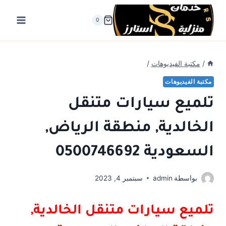
لتجاوز
لى
0
لمحتوى
/
مكتبة الفيديوهات
/
مكتبة الفيديوهات
تلميع سيارات متنقل
الخالدية, منطقة الرياض,
السعودية 0500746692
بواسطة
admin
سبتمبر 4, 2023
تلميع سيارات متنقل الخالدية,