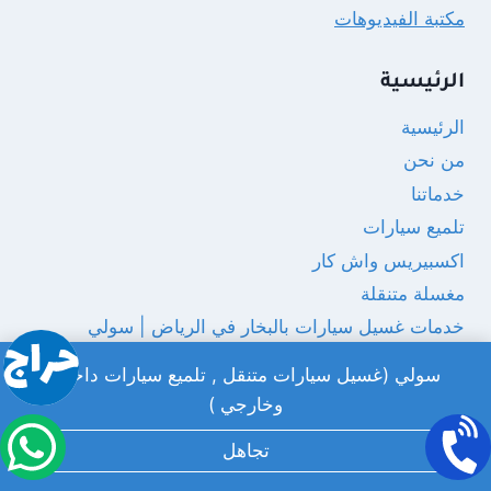
مكتبة الفيديوهات
الرئيسية
الرئيسية
من نحن
خدماتنا
تلميع سيارات
اكسبيريس واش كار
مغسلة متنقلة
خدمات غسيل سيارات بالبخار في الرياض | سولي
غسيل مراتب السيارة
سولي (غسيل سيارات متنقل , تلميع سيارات داخلي
سيارات
وخارجي )
غسيل كنب
تجاهل
تنظيف مجالس