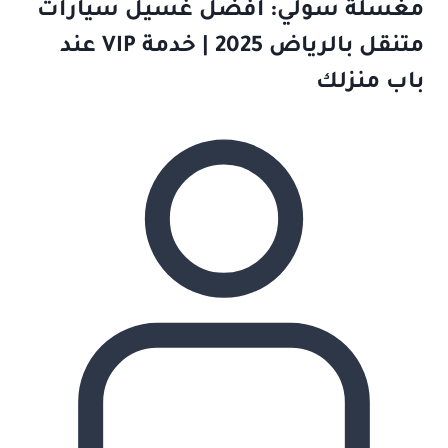
مغسلة سولي: أفضل غسيل سيارات
متنقل بالرياض 2025 | خدمة VIP عند
باب منزلك