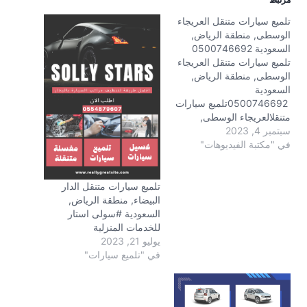
تلميع سيارات متنقل العريجاء
الوسطى, منطقة الرياض,
السعودية 0500746692
تلميع سيارات متنقل العريجاء
الوسطى, منطقة الرياض,
السعودية
0500746692تلميع سيارات
متنقلالعريجاء الوسطى,
سبتمبر 4, 2023
منطقة الرياضغسيل سيارات
في "مكتبة الفيديوهات"
متنقلغسيل السيارات عند باب
البيتسولى استار مغسلة
سيارات متنقلة بالرياض ,
غسيل سيارات متنقل رخيص
تلميع سيارات متنقل الدار
و تلميع كل الأجزاء الداخلية و
البيضاء, منطقة الرياض,
إزالة جميع الأوساخ بالحرارة ,
السعودية #سولى استار
نهتم فى أدق تفاصيل سيارتك
للخدمات المنزلية
, اتصل بنا 0500746692…
يوليو 21, 2023
في "تلميع سيارات"