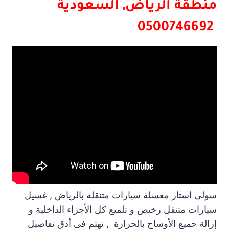
منطقة الرياض, السعودية
0500746692
سولى استار مغسلة سيارات متنقلة بالرياض , غسيل
سيارات متنقل رخيص و تلميع كل الأجزاء الداخلية و
إزالة جميع الأوساخ بالحرارة , نهتم فى أدق تفاصيل