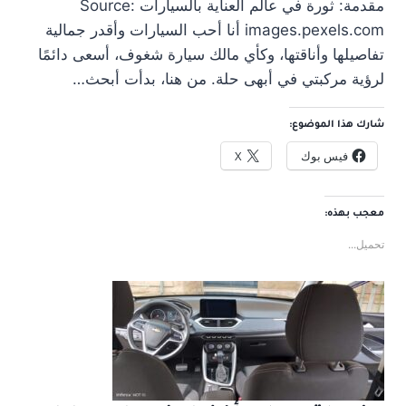
مقدمة: ثورة في عالم العناية بالسيارات Source:
images.pexels.com أنا أحب السيارات وأقدر جمالية
تفاصيلها وأناقتها، وكأي مالك سيارة شغوف، أسعى دائمًا
لرؤية مركبتي في أبهى حلة. من هنا، بدأت أبحث…
شارك هذا الموضوع:
فيس بوك
X
معجب بهذه:
تحميل...