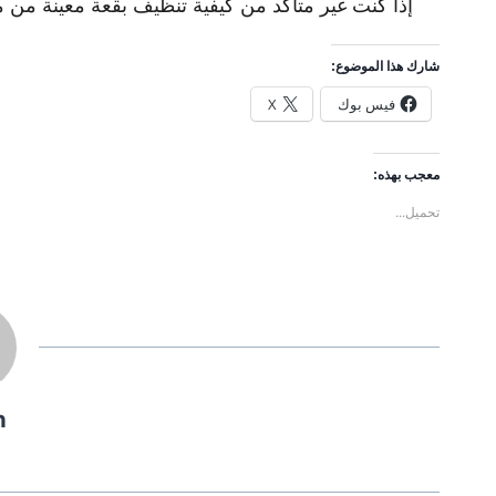
إذا كنت غير متأكد من كيفية تنظيف بقعة معينة من م
شارك هذا الموضوع:
فيس بوك
X
معجب بهذه:
تحميل...
n