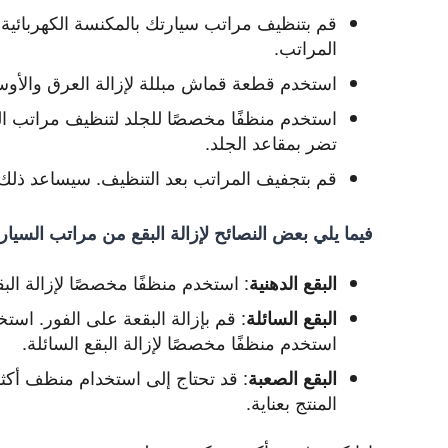
قم بتنظيف مراتب سيارتك بالمكنسة الكهربائية ب
المراتب.
استخدم قطعة قماش مبللة لإزالة العرق والأوس
استخدم منظفًا مخصصًا للجلد لتنظيف مراتب ال
تضر بمقاعد الجلد.
قم بتجفيف المراتب بعد التنظيف.
سيساعد ذلك ع
فيما يلي بعض النصائح لإزالة البقع من مراتب السيار
:
استخدم منظفًا مخصصًا لإزالة البقع
البقع الدهنية
:
قم بإزالة البقعة على الفور. است
البقع السائلة
استخدم منظفًا مخصصًا لإزالة البقع السائلة.
:
قد تحتاج إلى استخدام منظف أكثر ق
البقع الصعبة
المنتج بعناية.