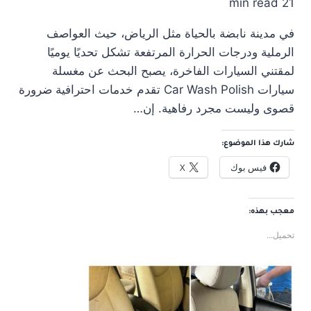
21 min read
في مدينة نابضة بالحياة مثل الرياض، حيث العواصف
الرملية ودرجات الحرارة المرتفعة تشكل تحديًا يوميًا
لمقتني السيارات الفاخرة، يصبح البحث عن مغسلة
سيارات Car Wash Polish تقدم خدمات احترافية ضرورة
قصوى وليست مجرد رفاهية. إن…
شارك هذا الموضوع:
فيس بوك
X
معجب بهذه:
تحميل...