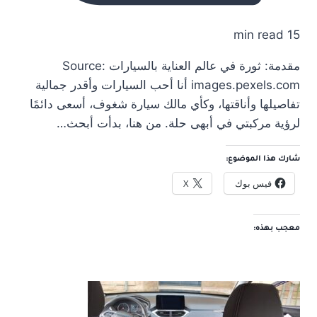
15 min read
مقدمة: ثورة في عالم العناية بالسيارات Source:
images.pexels.com أنا أحب السيارات وأقدر جمالية
تفاصيلها وأناقتها، وكأي مالك سيارة شغوف، أسعى دائمًا
لرؤية مركبتي في أبهى حلة. من هنا، بدأت أبحث…
شارك هذا الموضوع:
فيس بوك
X
معجب بهذه: