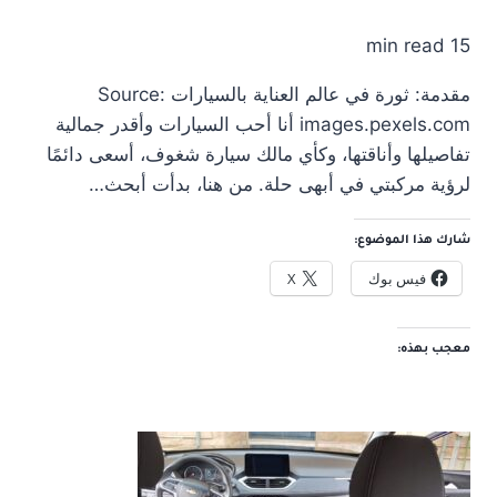
15 min read
مقدمة: ثورة في عالم العناية بالسيارات Source:
images.pexels.com أنا أحب السيارات وأقدر جمالية
تفاصيلها وأناقتها، وكأي مالك سيارة شغوف، أسعى دائمًا
لرؤية مركبتي في أبهى حلة. من هنا، بدأت أبحث…
شارك هذا الموضوع:
فيس بوك
X
معجب بهذه: