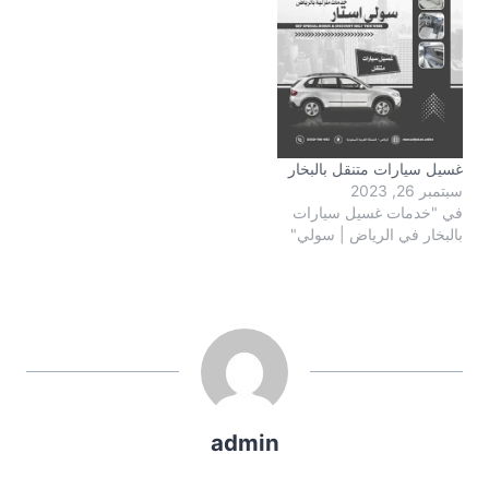
غسيل سيارات متنقل بالبخار
سبتمبر 26, 2023
في "خدمات غسيل سيارات
بالبخار في الرياض | سولي"
admin