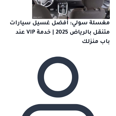
مغسلة سولي: أفضل غسيل سيارات
متنقل بالرياض 2025 | خدمة VIP عند
باب منزلك