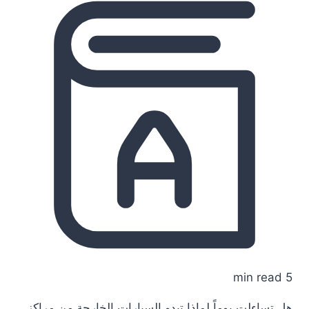
5 min read
هل تساءلت يوماً لماذا تبدو السيارات الخارجة من مراكز