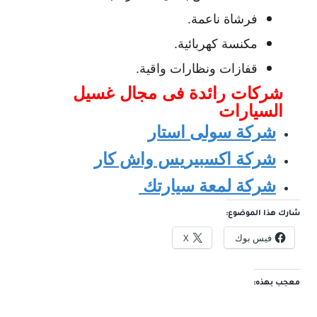
فرشاة ناعمة.
مكنسة كهربائية.
قفازات ونظارات واقية.
شركات رائدة فى مجال غ
سيل
السيارات
شركة سولى استار
شركة اكسبيريس واش كار
شركة لمعة سيارتك
شارك هذا الموضوع:
فيس بوك
X
معجب بهذه: