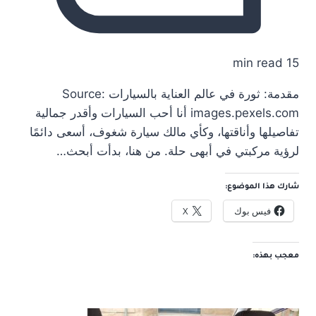
15 min read
مقدمة: ثورة في عالم العناية بالسيارات Source:
images.pexels.com أنا أحب السيارات وأقدر جمالية
تفاصيلها وأناقتها، وكأي مالك سيارة شغوف، أسعى دائمًا
لرؤية مركبتي في أبهى حلة. من هنا، بدأت أبحث…
شارك هذا الموضوع:
فيس بوك
X
معجب بهذه: