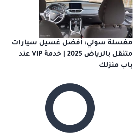
مغسلة سولي: أفضل غسيل سيارات
متنقل بالرياض 2025 | خدمة VIP عند
باب منزلك