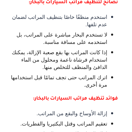
نصائح لتنظيف مراتب السيارات بالبخار:
استخدم منظفًا خاصًا بتنظيف المراتب لضمان
عدم تلفها.
لا تستخدم البخار مباشرة على المراتب، بل
استخدمه على مسافة مناسبة.
إذا كانت المراتب بها بقع صعبة الإزالة، يمكنك
استخدام فرشاة ناعمة ومحلول من الماء
الدافئ والمنظف للتخلص منها.
اترك المراتب حتى تجف تمامًا قبل استخدامها
مرة أخرى.
فوائد تنظيف مراتب السيارات بالبخار:
إزالة الأوساخ والبقع من المراتب.
تعقيم المراتب وقتل البكتيريا والفطريات.