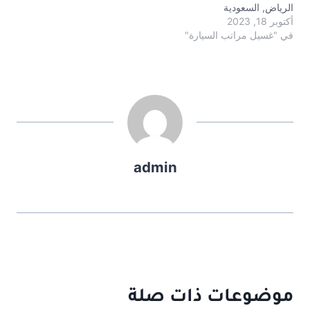
الرياض, السعودية
أكتوبر 18, 2023
في "غسيل مراتب السيارة"
admin
موضوعات ذات صلة