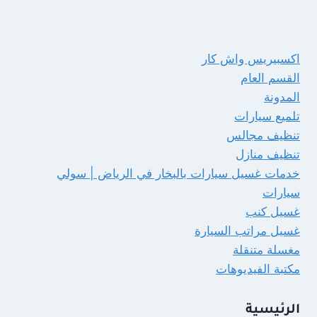
اكسبيريس واش كار
القسم العام
المدونة
تلميع سيارات
تنظيف مجالس
تنظيف منازل
خدمات غسيل سيارات بالبخار في الرياض | سولي
سيارات
غسيل كنب
غسيل مراتب السيارة
مغسلة متنقلة
مكتبة الفيديوهات
الرئيسية