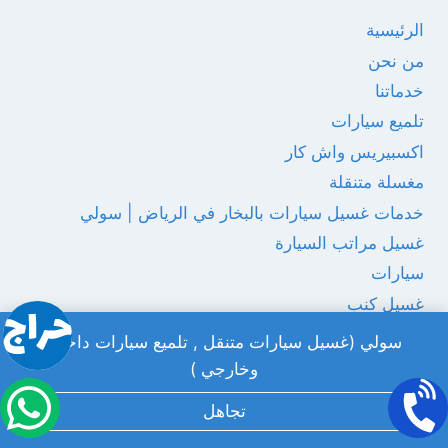
الرئيسية
من نحن
خدماتنا
تلميع سيارات
اكسبيريس واش كار
مغسلة متنقلة
خدمات غسيل سيارات بالبخار في الرياض | سولي
غسيل مراتب السيارة
سيارات
غسيل كنب
تنظيف مجالس
سولي (غسيل سيارات متنقل , تلميع سيارات داخلي
تنظيف منازل
وخارجي )
غسيل خزانات
تجاهل
مكتبة الفيديوهات