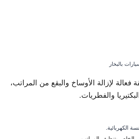
يارات بالبخار
فعالة لإزالة الأوساخ والبقع من المراتب،
بكتيريا والفطريات.
سة الكهربائية.
 الخاص بتنظيف المراتب.