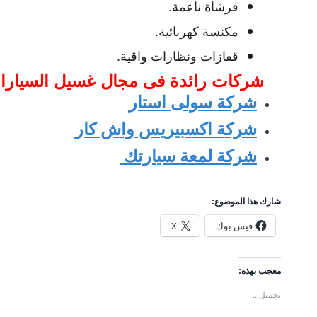
فرشاة ناعمة.
مكنسة كهربائية.
قفازات ونظارات واقية.
شركات رائدة فى مجال غ
سيل السيارا
شركة سولى استار
شركة اكسبيريس واش كار
شركة لمعة سيارتك
شارك هذا الموضوع:
فيس بوك
X
معجب بهذه:
تحميل...