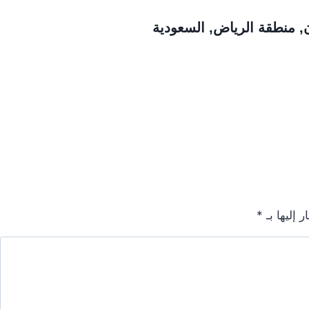
, منطقة الرياض, السعودية
 إليها بـ
*