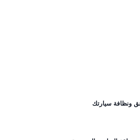
نق ونظافة سيارتك