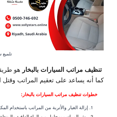
تلميع س
هو طريقة 
تنظيف مراتب السيارات بالبخار
كما أنه يساعد على تعقيم المراتب وقتل ال
خطوات تنظيف مراتب السيارات بالبخار:
إزالة الغبار والأتربة من المراتب باستخدام المكن
رش المراتب بمحلول من الماء الدافئ والمنظف