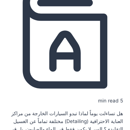
5 min read
هل تساءلت يوماً لماذا تبدو السيارات الخارجة من مراكز
العناية الاحترافية (Detailing) مختلفة تماماً عن الغسيل
التقليدي؟ السر لا يكمن فقط في الماء والصابون، بل في