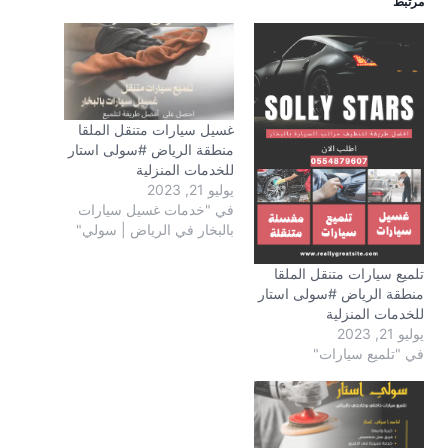
مرتبط
غسيل سيارات متنقل الملقا
منطقة الرياض #سولى استار
للخدمات المنزلية
يوليو 21, 2023
في "خدمات غسيل سيارات
بالبخار في الرياض | سولي"
تلميع سيارات متنقل الملقا
منطقة الرياض #سولى استار
للخدمات المنزلية
يوليو 21, 2023
في "تلميع سيارات"