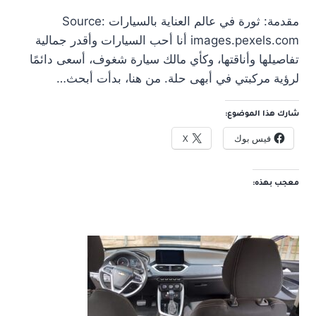
مقدمة: ثورة في عالم العناية بالسيارات Source:
images.pexels.com أنا أحب السيارات وأقدر جمالية
تفاصيلها وأناقتها، وكأي مالك سيارة شغوف، أسعى دائمًا
لرؤية مركبتي في أبهى حلة. من هنا، بدأت أبحث…
شارك هذا الموضوع:
فيس بوك
X
معجب بهذه: