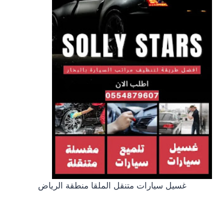
غسيل سيارات متنقل الملقا منطقة الرياض