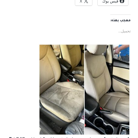
فيس بوك
X
معجب بهذه:
تحميل...