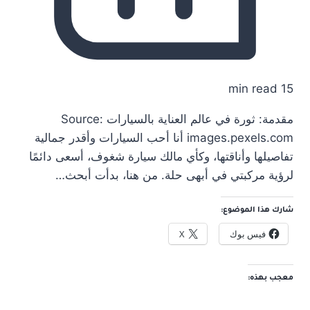
15 min read
مقدمة: ثورة في عالم العناية بالسيارات Source:
images.pexels.com أنا أحب السيارات وأقدر جمالية
تفاصيلها وأناقتها، وكأي مالك سيارة شغوف، أسعى دائمًا
لرؤية مركبتي في أبهى حلة. من هنا، بدأت أبحث…
شارك هذا الموضوع:
فيس بوك
X
معجب بهذه: