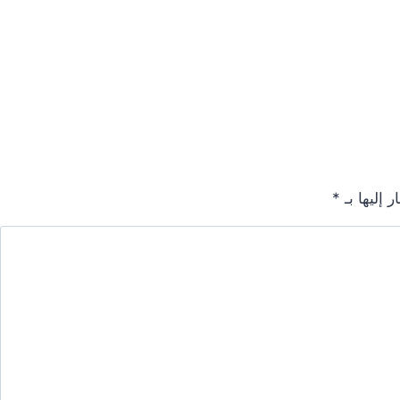
 إليها بـ
*