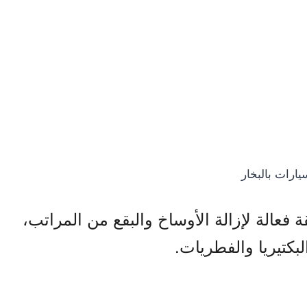
يارات بالبخار
فعالة لإزالة الأوساخ والبقع من المراتب،
بكتيريا والفطريات.