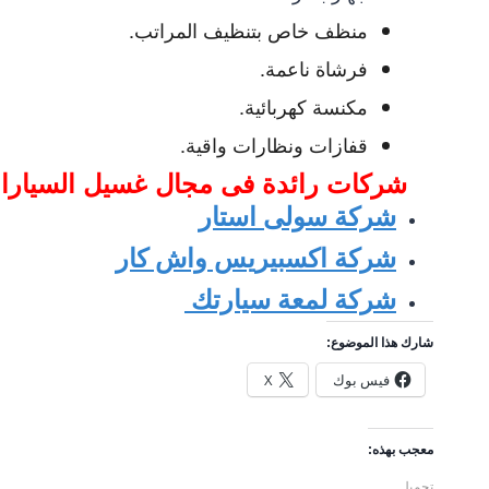
منظف خاص بتنظيف المراتب.
فرشاة ناعمة.
مكنسة كهربائية.
قفازات ونظارات واقية.
شركات رائدة فى مجال غ
سيل السيارا
شركة سولى استار
شركة اكسبيريس واش كار
شركة لمعة سيارتك
شارك هذا الموضوع:
فيس بوك
X
معجب بهذه:
تحميل...