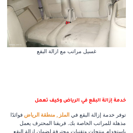
غسيل مراتب مع ازالة البقع
خدمة إزالة البقع في الرياض وكيف تعمل
توفر خدمة إزالة البقع في
الملز , منطقة الرياض
فوائدًا
مذهلة للمراتب الخاصة بك. فريقنا المحترف يعمل
باستخدام منتجات وتقنيات محترفة لضمان إزالة البقع