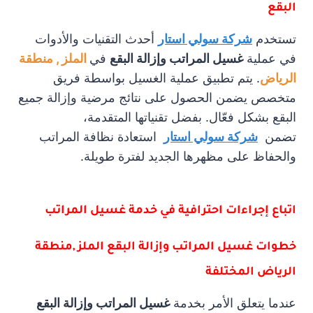
البقع
تستخدم
شركة سولي استار
أحدث التقنيات والأدوات
في عملية
غسيل المراتب وإزالة البقع
في
الملز , منطقة
الرياض
. يتم تطبيق عملية الغسيل بواسطة فريق
متخصص يضمن الحصول على نتائج مرضية وإزالة جميع
البقع بشكل فعّال. بفضل تقنياتها المتقدمة،
تضمن
شركة سولي استار
استعادة نظافة المراتب
والحفاظ على مظهرها الجديد لفترة طويلة.
اتباع إجراءات احترافية في خدمة غسيل المراتب
خطوات غسيل المراتب وإزالة البقع الملز ,منطقة
الرياض المختلفة
عندما يتعلق الأمر بخدمة
غسيل المراتب وإزالة البقع