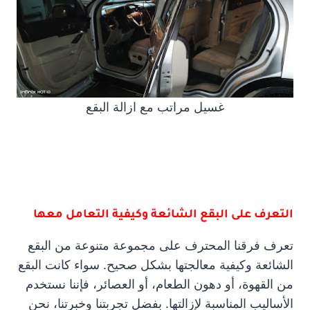
غسيل مراتب مع ازالة البقع
التعرف على البقع الشائعة وكيفية التعامل معها
تعرف فرقنا المحترف على مجموعة متنوعة من البقع
الشائعة وكيفية معالجتها بشكل صحيح. سواء كانت البقع
من القهوة، أو دهون الطعام، أو العصائر، فإننا نستخدم
الأساليب المناسبة لإزالتها. بفضل تجربتنا وخبرتنا، نحن