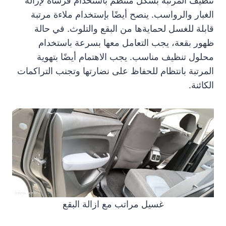
تنظيف المرتبة بشكل منتظم باستخدام فرشاة لإزالة
الغبار والرواسب. ينصح أيضًا بإستخدام ملاءة مرتبة
قابلة للغسل لحمايةها من البقع والتلوث. في حالة
ظهور بقعة، يجب التعامل معها بسرعة باستخدام
محلول تنظيف مناسب. يجب الاهتمام أيضًا بتهوية
المرتبة بانتظام للحفاظ على نضارتها وتجنب التراكمات
الكائنة.
غسيل مراتب مع ازالة البقع