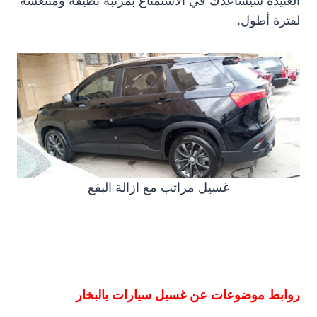
العنيدة سيساعدك في الاستمتاع بمرتبة نظيفة ومنتعشة
لفترة أطول.
غسيل مراتب مع ازالة البقع
روابط موضوعات عن غسيل سيارات بالبخار