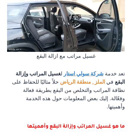
غسيل مراتب مع ازالة البقع
تعد خدمة
شركة سولي استار
ل
غسيل المراتب وإزالة
البقع
في
الملز , منطقة الرياض
حلاً مثاليًا للحفاظ على
نظافة المراتب والتخلص من البقع بطريقة فعالة
وفعّالة. إليك بعض المعلومات حول هذه الخدمة
وأهميتها.
ما هو غسيل المراتب وإزالة البقع وأهميتها