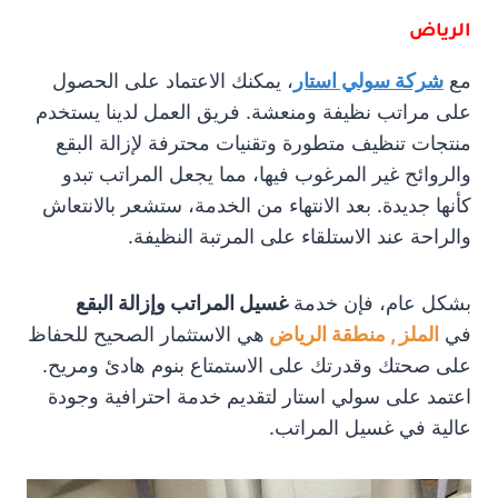
الرياض
مع
شركة سولي استار
، يمكنك الاعتماد على الحصول
على مراتب نظيفة ومنعشة. فريق العمل لدينا يستخدم
منتجات تنظيف متطورة وتقنيات محترفة لإزالة البقع
والروائح غير المرغوب فيها، مما يجعل المراتب تبدو
كأنها جديدة. بعد الانتهاء من الخدمة، ستشعر بالانتعاش
والراحة عند الاستلقاء على المرتبة النظيفة.
بشكل عام، فإن خدمة
غسيل المراتب وإزالة البقع
في
الملز , منطقة الرياض
هي الاستثمار الصحيح للحفاظ
على صحتك وقدرتك على الاستمتاع بنوم هادئ ومريح.
اعتمد على سولي استار لتقديم خدمة احترافية وجودة
عالية في غسيل المراتب.