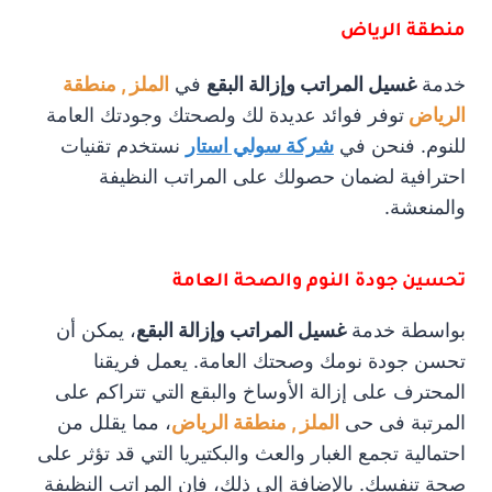
منطقة الرياض
خدمة
غسيل المراتب وإزالة البقع
في
الملز , منطقة
الرياض
توفر فوائد عديدة لك ولصحتك وجودتك العامة
للنوم. فنحن في
شركة سولي استار
نستخدم تقنيات
احترافية لضمان حصولك على المراتب النظيفة
والمنعشة.
تحسين جودة النوم والصحة العامة
بواسطة خدمة
غسيل المراتب وإزالة البقع
، يمكن أن
تحسن جودة نومك وصحتك العامة. يعمل فريقنا
المحترف على إزالة الأوساخ والبقع التي تتراكم على
المرتبة فى حى
الملز , منطقة الرياض
، مما يقلل من
احتمالية تجمع الغبار والعث والبكتيريا التي قد تؤثر على
صحة تنفسك. بالإضافة إلى ذلك، فإن المراتب النظيفة