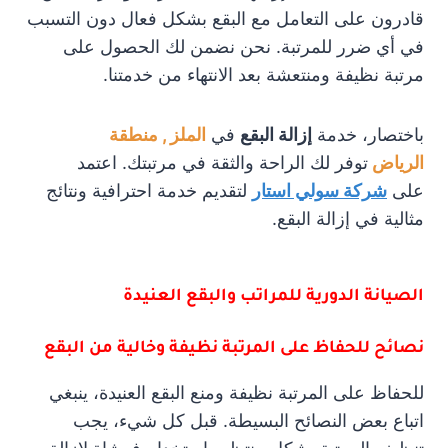
قادرون على التعامل مع البقع بشكل فعال دون التسبب
في أي ضرر للمرتبة. نحن نضمن لك الحصول على
مرتبة نظيفة ومنتعشة بعد الانتهاء من خدمتنا.
باختصار، خدمة
إزالة البقع
في
الملز , منطقة
الرياض
توفر لك الراحة والثقة في مرتبتك. اعتمد
على
شركة سولي استار
لتقديم خدمة احترافية ونتائج
مثالية في إزالة البقع.
الصيانة الدورية للمراتب والبقع العنيدة
نصائح للحفاظ على المرتبة نظيفة وخالية من البقع
للحفاظ على المرتبة نظيفة ومنع البقع العنيدة، ينبغي
اتباع بعض النصائح البسيطة. قبل كل شيء، يجب