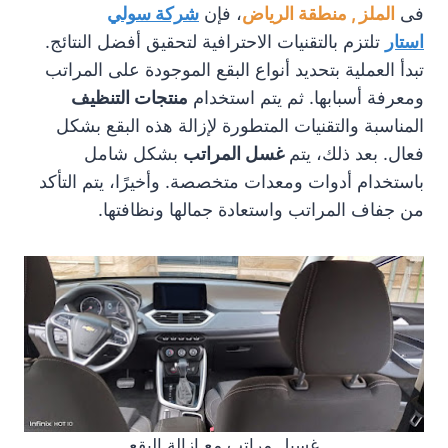
فى
الملز , منطقة الرياض
، فإن
شركة سولي
استار
تلتزم بالتقنيات الاحترافية لتحقيق أفضل النتائج.
تبدأ العملية بتحديد أنواع البقع الموجودة على المراتب
ومعرفة أسبابها. ثم يتم استخدام
منتجات التنظيف
المناسبة والتقنيات المتطورة لإزالة هذه البقع بشكل
فعال. بعد ذلك، يتم
غسل المراتب
بشكل شامل
باستخدام أدوات ومعدات متخصصة. وأخيرًا، يتم التأكد
من جفاف المراتب واستعادة جمالها ونظافتها.
غسيل مراتب مع ازالة البقع