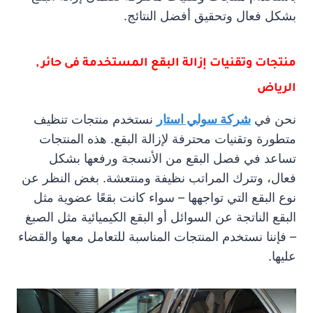
بشكل فعال وتحقيق أفضل النتائج.
منتجات وتقنيات إزالة البقع المستخدمة فى حائر ,
الرياض
نحن في
شركة سولي استار
نستخدم منتجات تنظيف
متطورة وتقنيات محترفة لإزالة البقع. هذه المنتجات
تساعد في فصل البقع من الأنسجة ورفعها بشكل
فعال، وتترك المراتب نظيفة ومنتعشة. بغض النظر عن
نوع البقع التي تواجهها – سواء كانت بقعًا عضوية مثل
البقع الناتجة عن السوائل أو البقع الكيميائية مثل الصبغ
– فإننا نستخدم المنتجات المناسبة للتعامل معها والقضاء
عليها.