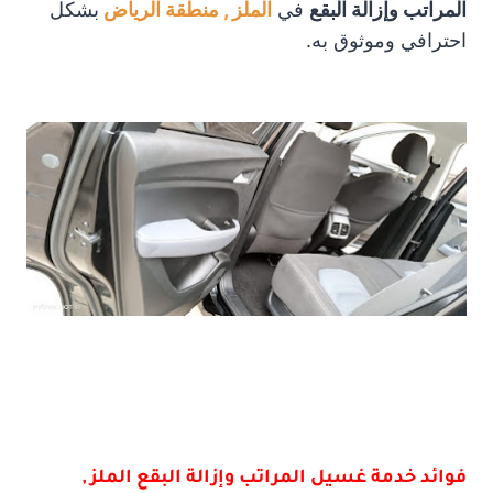
المراتب وإزالة البقع
في
الملز , منطقة الرياض
بشكل
احترافي وموثوق به.
فوائد خدمة غسيل المراتب وإزالة البقع الملز ,