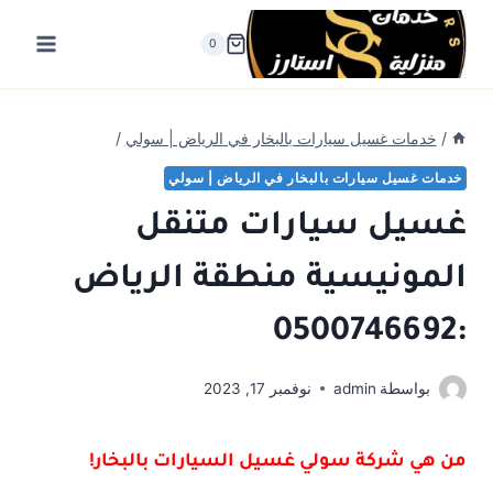
لتجاوز
لى
0
لمحتوى
/
خدمات غسيل سيارات بالبخار في الرياض | سولي
/
خدمات غسيل سيارات بالبخار في الرياض | سولي
غسيل سيارات متنقل
المونيسية منطقة الرياض
:0500746692
بواسطة
admin
نوفمبر 17, 2023
من هي شركة سولي غسيل السيارات بالبخار!