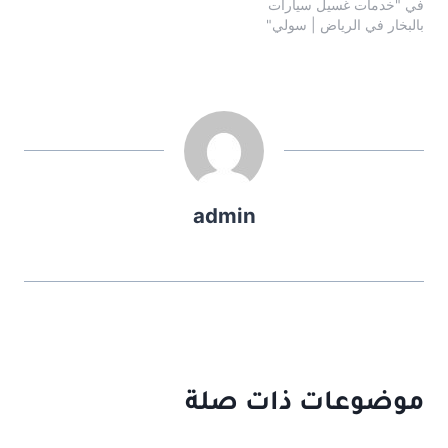
في "خدمات غسيل سيارات
بالبخار في الرياض | سولي"
admin
موضوعات ذات صلة