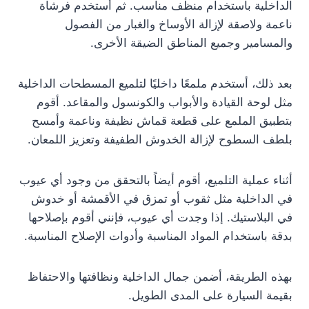
الداخلية باستخدام منظف مناسب. ثم أستخدم فرشاة
ناعمة ولاصقة لإزالة الأوساخ والغبار من الفصول
والمسامير وجميع المناطق الضيقة الأخرى.
بعد ذلك، أستخدم ملمعًا داخليًا لتلميع المسطحات الداخلية
مثل لوحة القيادة والأبواب والكونسول والمقاعد. أقوم
بتطبيق الملمع على قطعة قماش نظيفة وناعمة وأمسح
بلطف السطوح لإزالة الخدوش الطفيفة وتعزيز اللمعان.
أثناء عملية التلميع، أقوم أيضاً بالتحقق من وجود أي عيوب
في الداخلية مثل ثقوب أو تمزق في الأقمشة أو خدوش
في البلاستيك. إذا وجدت أي عيوب، فإنني أقوم بإصلاحها
بدقة باستخدام المواد المناسبة وأدوات الإصلاح المناسبة.
بهذه الطريقة، أضمن جمال الداخلية ونظافتها والاحتفاظ
بقيمة السيارة على المدى الطويل.