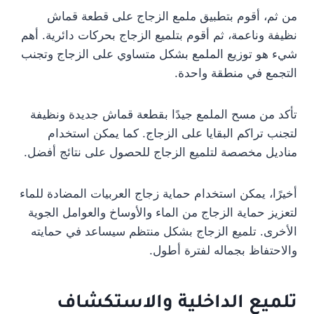
من ثم، أقوم بتطبيق ملمع الزجاج على قطعة قماش
نظيفة وناعمة، ثم أقوم بتلميع الزجاج بحركات دائرية. أهم
شيء هو توزيع الملمع بشكل متساوي على الزجاج وتجنب
التجمع في منطقة واحدة.
تأكد من مسح الملمع جيدًا بقطعة قماش جديدة ونظيفة
لتجنب تراكم البقايا على الزجاج. كما يمكن استخدام
مناديل مخصصة لتلميع الزجاج للحصول على نتائج أفضل.
أخيرًا، يمكن استخدام حماية زجاج العربيات المضادة للماء
لتعزيز حماية الزجاج من الماء والأوساخ والعوامل الجوية
الأخرى. تلميع الزجاج بشكل منتظم سيساعد في حمايته
والاحتفاظ بجماله لفترة أطول.
تلميع الداخلية والاستكشاف