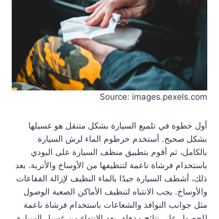
Source: images.pexels.com
أول خطوة في تلميع السيارة بشكل متنقل هو غسيلها
بشكل صحيح. أستخدم خرطوم الماء لرش السيارة
بالكامل، ثم أقوم بتطبيق منظف السيارة على البودي
باستخدام فرشاة ناعمة لتنظيفها من الأوساخ والأتربة. بعد
ذلك، أشطف السيارة جيدًا بالماء النظيف لإزالة الفقاعات
والأوساخ. يجب الانتباه لتنظيف الأماكن الصعبة الوصول
مثل جوانب النوافذ والشعاعات باستخدام فرشاة ناعمة
للحصول على نتائج مذهلة. بعد الانتهاء من غسيل السيارة،