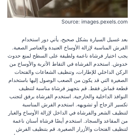
Source: images.pexels.com
بعد غسيل السيارة بشكل صحيح، يأتي دور استخدام
الفرش المناسبة لإزالة الأوساخ العنيدة والعناصر الصعبة.
يجب اختيار فرشاة ناعمة ولطيفة على السطح لمنع حدوث
خدوش. استخدم الفرشاة في التقاط الأتربة والأوساخ من
الركن الداخلي للإطارات، وتنظيف الشعاعات والفتحات
الصغيرة التي قد يكون من الصعب الوصول إليها باستخدام
قطعة قماش فقط. قم بتجهيز فرشاة مناسبة لتنظيف
النوافذ الداخلية والخارجية. استخدم الفرشاة برفق لتجنب
تكسير الزجاج أو تشويهه. استخدم الفرش المناسبة
لتنظيف الشعر والفرشاة في الداخل لإزالة الأوساخ والغبار
من المقاعد والسجاد. استخدم أيضًا فرشاة أسنان ناعمة
لتنظيف الفتحات والأزرار الصغيرة. قم بتنظيف الفرش