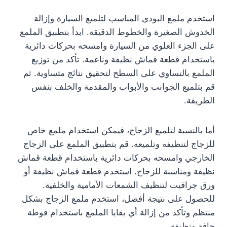
استخدم ملمع البودي المناسب لتلميع السيارة وإزالة
الخدوش الصغيرة والخطوط الدقيقة. ابدأ بتطبيق الملمع
على الجزء العلوي من السيارة وامسحه بحركات دائرية
باستخدام قطعة قماش نظيفة وناعمة. تأكد من توزيع
الملمع بالتساوي على السطح لتحقيق نتائج متساوية. ثم
قم بتلميع الجوانب والأبواب والمقدمة والخلف بنفس
الطريقة.
أما بالنسبة لتلميع الزجاج، فيمكن استخدام ملمع خاص
للزجاج لتنظيفه وتلميعه. قم بتطبيق الملمع على الزجاج
الخارجي وامسحه بحركات دائرية باستخدام قطعة قماش
نظيفة ومناسبة للزجاج. استخدم قطعة قماش نظيفة أو
ورق جرافيت لتنظيف الشمعات الأمامية والخلفية.
للحصول على نتيجة أفضل، استخدم ملمع الزجاج بشكل
منتظم وتأكد من إزالة أي بقايا الملمع باستخدام فوطة
جافة ونظيفة.