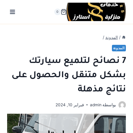
لتجاوز
لى
0
لمحتوى
/
المدونة
/
المدونة
7 نصائح لتلميع سيارتك
بشكل متنقل والحصول على
نتائج مذهلة
بواسطة
admin
فبراير 10, 2024