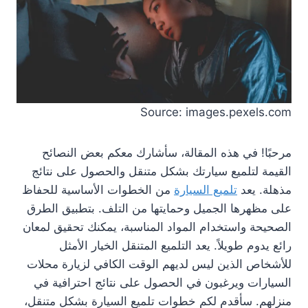
Source: images.pexels.com
مرحبًا! في هذه المقالة، سأشارك معكم بعض النصائح
القيمة لتلميع سيارتك بشكل متنقل والحصول على نتائج
مذهلة. يعد
تلميع السيارة
من الخطوات الأساسية للحفاظ
على مظهرها الجميل وحمايتها من التلف. بتطبيق الطرق
الصحيحة واستخدام المواد المناسبة، يمكنك تحقيق لمعان
رائع يدوم طويلاً. يعد التلميع المتنقل الخيار الأمثل
للأشخاص الذين ليس لديهم الوقت الكافي لزيارة محلات
السيارات ويرغبون في الحصول على نتائج احترافية في
منزلهم. سأقدم لكم خطوات تلميع السيارة بشكل متنقل،