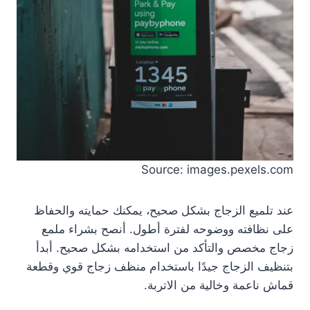
Source: images.pexels.com
عند تلميع الزجاج بشكل صحيح، يمكنك حمايته والحفاظ
على نظافته ووضوحه لفترة أطول. أنصح بشراء ملمع
زجاج مخصص والتأكد من استخدامه بشكل صحيح. أبدأ
بتنظيف الزجاج جيدًا باستخدام منظف زجاج قوي وقطعة
قماش ناعمة وخالية من الاتربة.