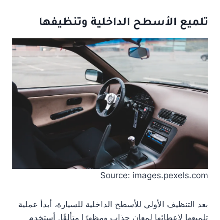
تلميع الأسطح الداخلية وتنظيفها
Source: images.pexels.com
بعد التنظيف الأولي للأسطح الداخلية للسيارة، أبدأ عملية
تلميعها لإعطائها لمعان جذاب ومظهرًا متألقًا. أستخدم