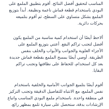
المناسب لتحقيق أفضل النتائج. أقوم بتطبيق الملمع على
البودي باستخدام قطعة قماش ناعمة ونظيفة. أبدأ بتوزيع
الملمع بشكل متساوي على السطح، ثم أقوم بتلميعه
بحركات دائرية.
ألاحظ أيضًا أن استخدام كمية مناسبة من الملمع يكون
أفضل لتجنب تراكم البقع. أعتني بتوزيع الملمع على
الأجزاء العلوية والجوانب والأبواب والخلف بنفس
الطريقة. أوصي أيضًا بمسح الملمع بقطعة قماش جديدة
بعد كل استخدام، للحفاظ على نظافتها وتجنب تراكم
البقايا.
أقوم أيضًا بتلميع الجوانب الأمامية والخلفية باستخدام
نفس الملمع، مع الانتباه للتفاصيل الدقيقة وتجنب التركيز
في منطقة واحدة. باستخدام ملمع البودي المناسب واتباع
الإرشادات بدقة، ستحصل على سيارة تلمع بمظهر رائع.