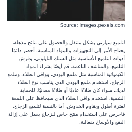
Source: images.pexels.com
لتلميع سيارتي بشكل متنقل والحصول على نتائج مذهلة،
يحتاج الأمر إلى التجهيزات والمواد المناسبة. أحضر دائمًا
أدوات التلميع الأساسية مثل السلك النايلوني، وفرش
التلميع، والمناشف الناعمة. قم أيضًا بشراء المواد
الكيميائية المناسبة مثل ملمع البودي، وواقي الطلاء، وملمع
الزجاج. استخدم ملمع البودي الذي يناسب نوع الطلاء
لديك، سواء كان طلاءًا عاديًا أو طلاءًا معدنيًا. للحماية
الشمية، استخدم واقي الطلاء الذي سيحافظ على اللمعة
لفترة أطول ويقاوم الخدوش. أما بالنسبة لتلميع الزجاج،
فاحرص على استخدام منتج خاص للزجاج يعمل على إزالة
البقع والأوساخ بفعالية.