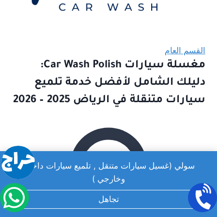
القسم العام
مغسلة سيارات Car Wash Polish:
دليلك الشامل لأفضل خدمة تلميع
سيارات متنقلة في الرياض 2025 – 2026
سولي (غسيل سيارات متنقل , تلميع سيارات داخلي
وخارجي )
تجاهل