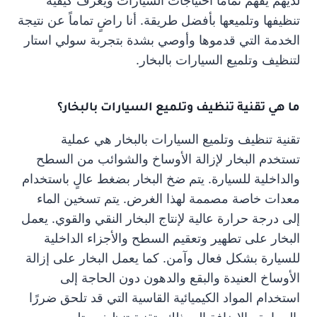
لديهم يفهم تماماً احتياجات السيارات ويعرف كيفية
تنظيفها وتلميعها بأفضل طريقة. أنا راضٍ تماماً عن نتيجة
الخدمة التي قدموها وأوصي بشدة بتجربة سولي استار
لتنظيف وتلميع السيارات بالبخار.
ما هي تقنية تنظيف وتلميع السيارات بالبخار؟
تقنية تنظيف وتلميع السيارات بالبخار هي عملية
تستخدم البخار لإزالة الأوساخ والشوائب من السطح
والداخلية للسيارة. يتم ضخ البخار بضغط عالٍ باستخدام
معدات خاصة مصممة لهذا الغرض. يتم تسخين الماء
إلى درجة حرارة عالية لإنتاج البخار النقي والقوي. يعمل
البخار على تطهير وتعقيم السطح والأجزاء الداخلية
للسيارة بشكل فعال وآمن. كما يعمل البخار على إزالة
الأوساخ العنيدة والبقع والدهون دون الحاجة إلى
استخدام المواد الكيميائية القاسية التي قد تلحق ضررًا