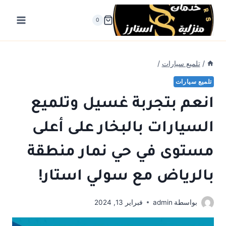
لتجاوز
لى
0
لمحتوى
/
تلميع سيارات
/
تلميع سيارات
انعم بتجربة غسيل وتلميع
السيارات بالبخار على أعلى
مستوى في حي نمار منطقة
بالرياض مع سولي استار!
بواسطة
admin
فبراير 13, 2024