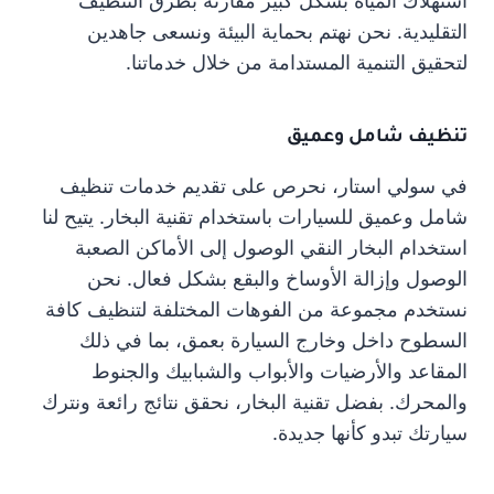
استهلاك المياه بشكل كبير مقارنة بطرق التنظيف
التقليدية. نحن نهتم بحماية البيئة ونسعى جاهدين
لتحقيق التنمية المستدامة من خلال خدماتنا.
تنظيف شامل وعميق
في سولي استار، نحرص على تقديم خدمات تنظيف
شامل وعميق للسيارات باستخدام تقنية البخار. يتيح لنا
استخدام البخار النقي الوصول إلى الأماكن الصعبة
الوصول وإزالة الأوساخ والبقع بشكل فعال. نحن
نستخدم مجموعة من الفوهات المختلفة لتنظيف كافة
السطوح داخل وخارج السيارة بعمق، بما في ذلك
المقاعد والأرضيات والأبواب والشبابيك والجنوط
والمحرك. بفضل تقنية البخار، نحقق نتائج رائعة ونترك
سيارتك تبدو كأنها جديدة.