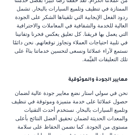
من عملائنا الكرام. لقد حققنا رضاً كبيرًا بفضل خدمتنا
الممتازة في تنظيف وتلميع السيارات بالبخار. تشمل
ردود الفعل الإيجابية التي تلقيناها الشكر على الجودة
العالية للخدمة والشفافية في المعاملات والاحترافية
التي يعمل بها فريقنا. كل تعليق يعكس فخرنا وتفانينا
في تلبية احتياجات العملاء وتجاوز توقعاتهم. نحن دائمًا
نستمع لآراء عملائنا ونسعى لتحسين خدماتنا بناءً على
تلك التعليقات القيِّمة.
معايير الجودة والموثوقية
نحن في سولي استار نضع معايير جودة عالية لضمان
حصول عملائنا على خدمة متميزة وموثوقة في تنظيف
وتلميع السيارات بالبخار. نستخدم أحدث التقنيات
والمعدات الحديثة لضمان تحقيق أفضل النتائج بأعلى
مستوى من الجودة. كما نضمن الحفاظ على سلامة