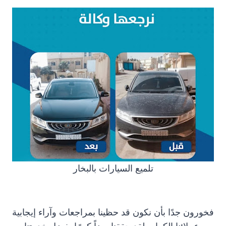
تلميع السيارات بالبخار
فخورون جدًا بأن نكون قد حظينا بمراجعات وآراء إيجابية