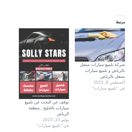
مرتبط
شركة تلميع سيارات متنقل
بالرياض و تلميع سيارات
متنقل بالرياض
أغسطس 8, 2023
في "تلميع سيارات"
توقف عن البحث عن تلميع
سيارات بالخليج , منطقة
الرياض
يوليو 23, 2023
في "تلميع سيارات"