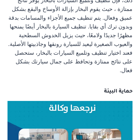
ذلك، فإن تنظيف وتلميع السيارات بالبخار يوفر نتائج
ممتازة ، حيث يقوم البخار بإزالة الأوساخ والبقع بشكل
عميق وفعال. يتم تنظيف جميع الأجزاء والمسامات بدقة
وبدون ترك أي بقايا. تنظيف السيارة بالبخار أيضًا يمنحها
مظهرًا جديدًا ولامعًا، حيث يزيل الخدوش السطحية
والعيوب الصغيرة ليعيد للسيارة رونقها وجاذبيتها الأصلية.
فعند اختيار تنظيف وتلميع السيارات بالبخار، ستحصل
على نتائج ممتازة وتحافظ على جمال سيارتك بشكل
فعال.
حماية البيئة