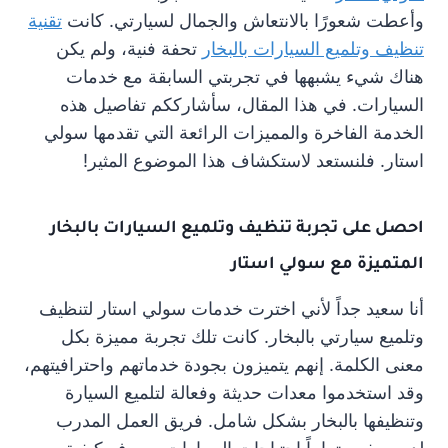
وأعطت شعورًا بالانتعاش والجمال لسيارتي. كانت
تقنية
تنظيف وتلميع السيارات بالبخار
تحفة فنية، ولم يكن
هناك شيء يشبهها في تجربتي السابقة مع خدمات
السيارات. في هذا المقال، سأشارككم تفاصيل هذه
الخدمة الفاخرة والمميزات الرائعة التي تقدمها سولي
استار. فلنستعد لاستكشاف هذا الموضوع المثير!
احصل على تجربة تنظيف وتلميع السيارات بالبخار
المتميزة مع سولي استار
أنا سعيد جداً لأني اخترت خدمات سولي استار لتنظيف
وتلميع سيارتي بالبخار. كانت تلك تجربة مميزة بكل
معنى الكلمة. إنهم يتميزون بجودة خدماتهم واحترافيتهم،
وقد استخدموا معدات حديثة وفعالة لتلميع السيارة
وتنظيفها بالبخار بشكل شامل. فريق العمل المدرب