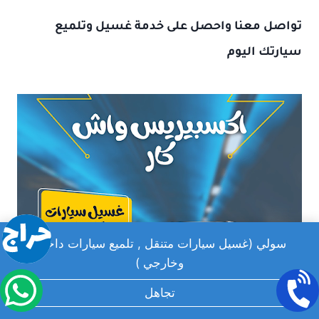
تواصل معنا واحصل على خدمة غسيل وتلميع
سيارتك اليوم
سولي (غسيل سيارات متنقل , تلميع سيارات داخلي
وخارجي )
تجاهل