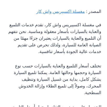
المصدر :
مغسلة اكسبيريس واش كار
في مغسلة اكسبيريس واش كار، نقدم خدمات التلميع
والعناية بالسيارات بأسعار معقولة ومناسبة. نحن نتفهم
أن التلميع والعناية بالسيارات يعتبران جزءًا مهمًا من
الصيانة العامة للسيارة، ولذلك نحرص على تقديم
خدمات عالية الجودة بأسعار تنافسية.
تختلف أسعار التلميع والعناية بالسيارات حسب نوع
السيارة وحجمها وحالتها العامة. يمكننا تلميع السيارة
بشكل كامل، بداية من غسيل السيارة وتنظيف
المحرك، وصولاً إلى تلميع الطلاء وإزالة الخدوش
السطحية.
للحصول على مزيد من التفاصيل حول أسعار التلميع