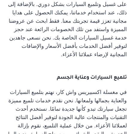
على غسيل وتلميع السيارات بشكل دوري. بالإضافة إلى
ذلك، عند استخدام خدماتنا، يمكنك الحصول على هدايا
مجانية تعزز قيمة تجربتك معنا. فقط ابحث عن عروضنا
المميزة واستفد من تلك الخصومات الرائعة عند حجز
خدمة غسيل السيارات الخاصة بك. نحن نسعى جاهدين
لتوفير أفضل الخدمات بأفضل الأسعار والإضافات
المجانية لإرضاء عملائنا الأعزاء.
تلميع السيارات وعناية الجسم
في مغسلة اكسبيريس واش كار، نهتم بتلميع السيارات
والعناية بجمالها ولمعانها. نحن نقدم خدمات تلميع مميزة
تجعل سيارتك تبدو كأنها جديدة تمامًا. نستخدم أحدث
التقنيات والمنتجات عالية الجودة لتوفير أفضل النتائج
لعملائنا الأعزاء. من خلال عملية التلميع، نقوم بإزالة
الخدوش والبقع والشوائب من سطح السيارة ونعيد إليها