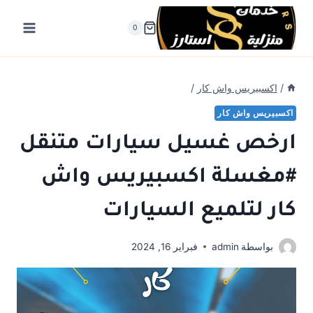
لتجاوز
لى
0
لمحتوى
/
اكسبيريس واش كار
/
اكسبيريس واش كار
ارخص غسيل سيارات متنقل
#مغسلة اكسبيريس واش
كار لتلميع السيارات
بواسطة
admin
فبراير 16, 2024