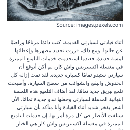
Source: images.pexels.com
أثناء قيادتي لسيارتي القديمة، كنت دائمًا مرتاحًا وراضيًا
عن حالتها. ومع ذلك، قررت تجديد مظهرها وإعطائها
لمسة جديدة. فعندما استخدمت خدمات التلميع المميزة
في مغسلة اكسبيريس واش كار، لم أكن أتوقع أن
سيارتي ستبدو تمامًا كسيارة جديدة. لقد تمت إزالة كل
الخدوش والبقع والشوائب من سطح السيارة، وأصبحت
تلمع ببريق جديد تمامًا. لقد أضاف التلميع هذه اللمسة
النهائية المذهلة لسيارتي وجعلها تبدو جديدة تمامًا. الأن
أشعر بفخر شديد أثناء القيادة وأنا متأكد بأن سيارتي
ستلفت الأنظار في كل مرة أمر بها. إن خدمات التلميع
المميزة في مغسلة اكسبيريس واش كار هي الخيار