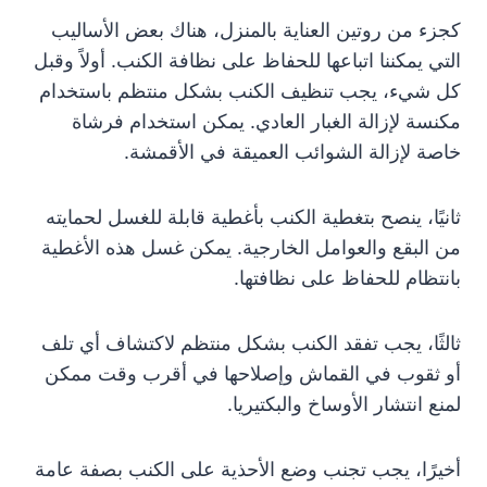
كجزء من روتين العناية بالمنزل، هناك بعض الأساليب
التي يمكننا اتباعها للحفاظ على نظافة الكنب. أولاً وقبل
كل شيء، يجب تنظيف الكنب بشكل منتظم باستخدام
مكنسة لإزالة الغبار العادي. يمكن استخدام فرشاة
خاصة لإزالة الشوائب العميقة في الأقمشة.
ثانيًا، ينصح بتغطية الكنب بأغطية قابلة للغسل لحمايته
من البقع والعوامل الخارجية. يمكن غسل هذه الأغطية
بانتظام للحفاظ على نظافتها.
ثالثًا، يجب تفقد الكنب بشكل منتظم لاكتشاف أي تلف
أو ثقوب في القماش وإصلاحها في أقرب وقت ممكن
لمنع انتشار الأوساخ والبكتيريا.
أخيرًا، يجب تجنب وضع الأحذية على الكنب بصفة عامة