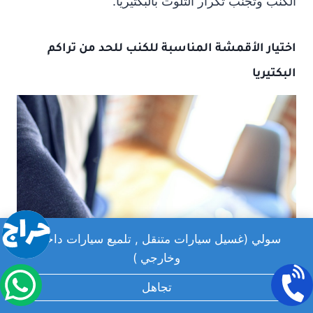
الكنب وتجنب تكرار التلوث بالبكتيريا.
اختيار الأقمشة المناسبة للكنب للحد من تراكم
البكتيريا
سولي (غسيل سيارات متنقل , تلميع سيارات داخلي
وخارجي )
تجاهل