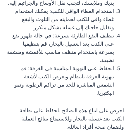
يديك وملابسك، لتجنب نقل الأوساخ والجراثيم إليه.
استخدام الغطاء الواقي للكنب: يمكنك استخدام
غطاء واقي للكنب لحمايته من التلوث والبقع
وتقليل حاجتك إلى غسله بشكل متكرر.
تنظيف البقع الطارئة بسرعة: في حالة ظهور بقع
على الكنب بعد الغسيل بالبخار، قم بتنظيفها
بسرعة باستخدام منظف مناسب للأقمشة ومنشفة
نظيفة.
الحفاظ على التهوية المناسبة في الغرفة: قم
بتهوية الغرفة بانتظام وتعرض الكنب لأشعة
الشمس المباشرة للحد من تراكم الرطوبة ونمو
البكتيريا.
احرص على اتباع هذه النصائح للحفاظ على نظافة
الكنب بعد غسيله بالبخار وللاستمتاع بنتائج العملية
ولضمان صحة أفراد العائلة.