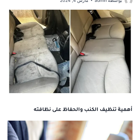
بواسطة
admin
مارس 4, 2024
أهمية
تنظيف الكنب
والحفاظ على نظافته