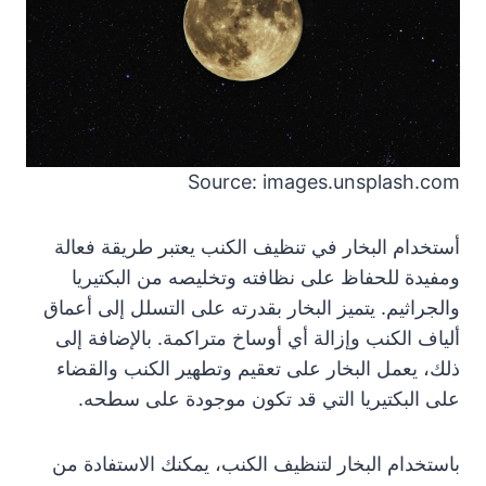
Source: images.unsplash.com
أستخدام البخار في تنظيف الكنب يعتبر طريقة فعالة
ومفيدة للحفاظ على نظافته وتخليصه من البكتيريا
والجراثيم. يتميز البخار بقدرته على التسلل إلى أعماق
ألياف الكنب وإزالة أي أوساخ متراكمة. بالإضافة إلى
ذلك، يعمل البخار على تعقيم وتطهير الكنب والقضاء
على البكتيريا التي قد تكون موجودة على سطحه.
باستخدام البخار لتنظيف الكنب، يمكنك الاستفادة من