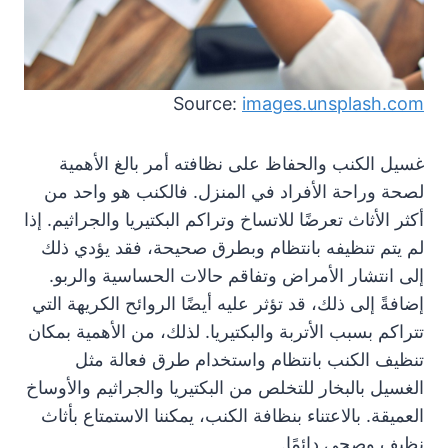
Source:
images.unsplash.com
غسيل الكنب والحفاظ على نظافته أمر بالغ الأهمية
لصحة وراحة الأفراد في المنزل. فالكنب هو واحد من
أكثر الأثاث تعرضًا للاتساخ وتراكم البكتيريا والجراثيم. إذا
لم يتم تنظيفه بانتظام وبطرق صحيحة، فقد يؤدي ذلك
إلى انتشار الأمراض وتفاقم حالات الحساسية والربو.
إضافةً إلى ذلك، قد تؤثر عليه أيضًا الروائح الكريهة التي
تتراكم بسبب الأتربة والبكتيريا. لذلك، من الأهمية بمكان
تنظيف الكنب بانتظام واستخدام طرق فعالة مثل
الغسيل بالبخار للتخلص من البكتيريا والجراثيم والأوساخ
العميقة. بالاعتناء بنظافة الكنب، يمكننا الاستمتاع بأثاث
نظيف وصحي دائمًا.