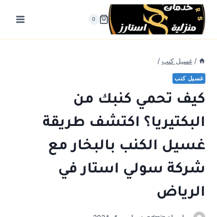
لتجاوز
لى
0
لمحتوى
/
غسيل كنب
/
غسيل كنب
كيف تحمي كنبك من
البكتيريا؟ اكتشف طريقة
غسيل الكنب بالبخار مع
شركة سولي استار في
الرياض