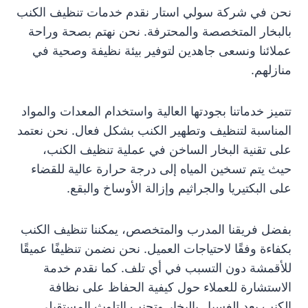
نحن في شركة سولي استار نقدم خدمات تنظيف الكنب
بالبخار المتخصصة والمحترفة. نحن نهتم بصحة وراحة
عملائنا ونسعى جاهدين لتوفير بيئة نظيفة وصحية في
منازلهم.
تتميز خدماتنا بجودتها العالية واستخدام المعدات والمواد
المناسبة لتنظيف وتطهير الكنب بشكل فعال. نحن نعتمد
على تقنية البخار الساخن في عملية تنظيف الكنب،
حيث يتم تسخين المياه إلى درجة حرارة عالية للقضاء
على البكتيريا والجراثيم وإزالة الأوساخ والبقع.
بفضل فريقنا المدرب والمتخصص، يمكننا تنظيف الكنب
بكفاءة وفقًا لاحتياجات العميل. نحن نضمن تنظيفًا عميقًا
للأقمشة دون التسبب في أي تلف. كما نقدم خدمة
الاستشارة للعملاء حول كيفية الحفاظ على نظافة
الكنب بعد الغسيل بالبخار وتجنب التلوث المستقبلي.