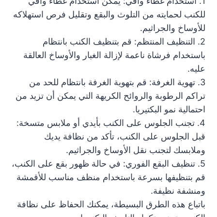
1. استخدام غطاء واقي: يمكن استخدام غطاء واقي
للكنب لحمايته من التلوث والبقع وتقليل فرص استهلاكه
للأوساخ والجراثيم.
2. التنظيف المنتظم: قم بتنظيف الكنب بانتظام
باستخدام فرشاة ناعمة لإزالة الغبار والأوساخ العالقة
عليه.
3. تهوية الغرفة: قم بتهوية الغرفة بانتظام للحد من
تراكم الرطوبة والروائح الكريهة التي يمكن أن تزيد من
احتمالية نمو البكتيريا.
4. تجنب الجلوس على الكنب بأيدي أو ملابس متسخة:
قبل الجلوس على الكنب، تأكد من نظافة يديك
وملابسك لتجنب نقل الأوساخ والجراثيم.
5. تنظيف البقع الفوري: في حالة ظهور بقع على الكنب،
قم بتنظيفها بسرعة باستخدام منظف مناسب للأقمشة
ومنشفة نظيفة.
باتباع هذه الطرق البسيطة، يمكنك الحفاظ على نظافة