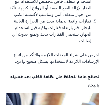
استخدام منظف خاص مخصص للاستخدام مع
البخار لإزالة البقع الصعبة أو الروائح الكريهة. تأكد
من اختيار منظف آمن ومناسب لأقمشة الكنب.
قفازات واقية: لحماية يديك من الحرارة العالية
للبخار، قم بارتداء قفازات واقية قبل استخدام
الجهاز. ستحمي القفازات يديك وتمنع حدوث أي
إصابات.
احرص على شراء المعدات اللازمة والتأكد من اتباع
الإرشادات اللازمة لاستخدامها بشكل صحيح وآمن.
نصائح هامة للحفاظ على نظافة الكنب بعد غسيله
بالبخار