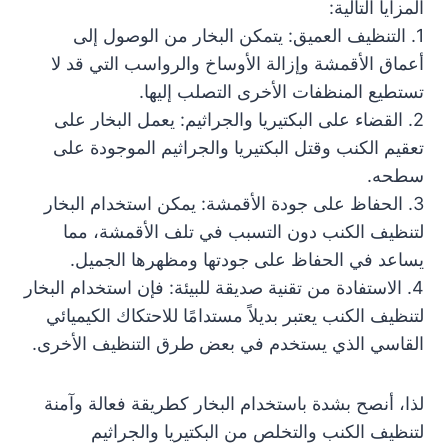
المزايا التالية:
1. التنظيف العميق: يتمكن البخار من الوصول إلى
أعماق الأقمشة وإزالة الأوساخ والرواسب التي قد لا
تستطيع المنظفات الأخرى التصلب إليها.
2. القضاء على البكتيريا والجراثيم: يعمل البخار على
تعقيم الكنب وقتل البكتيريا والجراثيم الموجودة على
سطحه.
3. الحفاظ على جودة الأقمشة: يمكن استخدام البخار
لتنظيف الكنب دون التسبب في تلف الأقمشة، مما
يساعد في الحفاظ على جودتها ومظهرها الجميل.
4. الاستفادة من تقنية صديقة للبيئة: فإن استخدام البخار
لتنظيف الكنب يعتبر بديلاً مستدامًا للاحتكاك الكيميائي
القاسي الذي يستخدم في بعض طرق التنظيف الأخرى.
لذا، أنصح بشدة باستخدام البخار كطريقة فعالة وآمنة
لتنظيف الكنب والتخلص من البكتيريا والجراثيم