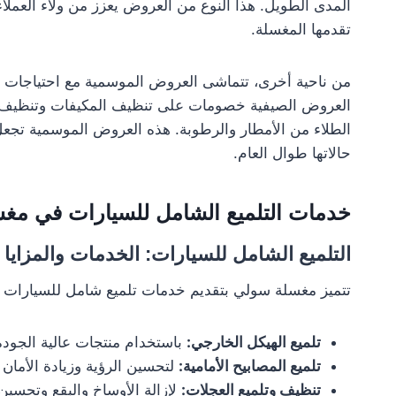
المدى الطويل. هذا النوع من العروض يعزز من ولاء العملا
تقدمها المغسلة.
من ناحية أخرى، تتماشى العروض الموسمية مع احتياجات ا
العروض الصيفية خصومات على تنظيف المكيفات وتنظيف الفل
الطلاء من الأمطار والرطوبة. هذه العروض الموسمية تجع
حالاتها طوال العام.
خدمات التلميع الشامل للسيارات في مغ
التلميع الشامل للسيارات: الخدمات والمزايا
تتميز مغسلة سولي بتقديم خدمات تلميع شامل للسيارات ب
تلميع الهيكل الخارجي:
باستخدام منتجات عالية الجودة 
تلميع المصابيح الأمامية:
لتحسين الرؤية وزيادة الأمان أث
تنظيف وتلميع العجلات:
لإزالة الأوساخ والبقع وتحسين 