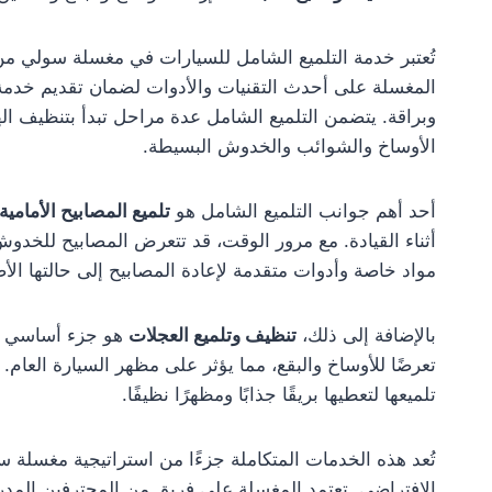
تُعتبر خدمة التلميع الشامل للسيارات في مغسلة سولي من 
المغسلة على أحدث التقنيات والأدوات لضمان تقديم خدمة 
وبراقة. يتضمن التلميع الشامل عدة مراحل تبدأ بتنظيف 
الأوساخ والشوائب والخدوش البسيطة.
أحد أهم جوانب التلميع الشامل هو
تلميع المصابيح الأمامية
أثناء القيادة. مع مرور الوقت، قد تتعرض المصابيح للخدو
مواد خاصة وأدوات متقدمة لإعادة المصابيح إلى حالتها الأصل
بالإضافة إلى ذلك،
تنظيف وتلميع العجلات
هو جزء أساسي من 
تعرضًا للأوساخ والبقع، مما يؤثر على مظهر السيارة العام
تلميعها لتعطيها بريقًا جذابًا ومظهرًا نظيفًا.
تُعد هذه الخدمات المتكاملة جزءًا من استراتيجية مغسلة
الافتراضي. تعتمد المغسلة على فريق من المحترفين المدر