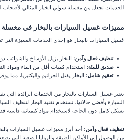
الخدمات تجعل من مغسلة سولي الخيار المثالي لأصحاب ال
مميزات غسيل السيارات بالبخار في مغسلة
غسيل السيارات بالبخار هو إحدى الخدمات المميزة التي 
تنظيف فعال وآمن:
البخار يزيل الأوساخ والشوائب دون 
صديق للبيئة:
استخدام كميات أقل من الماء ومواد الت
تعقيم شامل:
البخار يقتل الجراثيم والبكتيريا، مما يوف
يعتبر غسيل السيارات بالبخار من الخدمات الرائدة التي تق
السيارة بأفضل حالاتها. تستخدم تقنية البخار لتنظيف السيا
بشكل كامل دون الحاجة لاستخدام مواد كيميائية قاسية قد ت
تنظيف فعال وآمن:
أحد أبرز مميزات غسيل السيارات بالبخا
من الوصول إلى الأماكن الضيقة والزوايا الصعبة التي يصعب