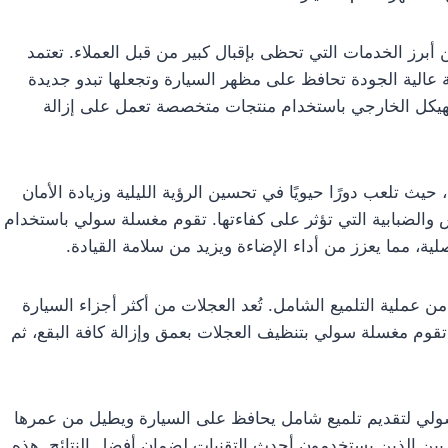
أبرز الخدمات التي تحظى بإقبال كبير من قبل العملاء. تعتمد
عالية الجودة تحافظ على مظهر السيارة وتجعلها تبدو جديدة
الهيكل الخارجي باستخدام منتجات متخصصة تعمل على إزالة
، حيث تلعب دورًا حيويًا في تحسين الرؤية الليلية وزيادة الأمان
ش والضبابية التي تؤثر على كفاءتها. تقوم مغسلة سولي باستخدام
ية، مما يعزز من أداء الإضاءة ويزيد من سلامة القيادة.
عملية التلميع الشامل. تُعد العجلات من أكثر أجزاء السيارة
. تقوم مغسلة سولي بتنظيف العجلات بعمق وإزالة كافة البقع، ثم
 سولي لتقديم تلميع شامل يحافظ على السيارة ويطيل من عمرها
بين الذين يستخدمون أحدث التقنيات لضمان أفضل النتائج. هذه