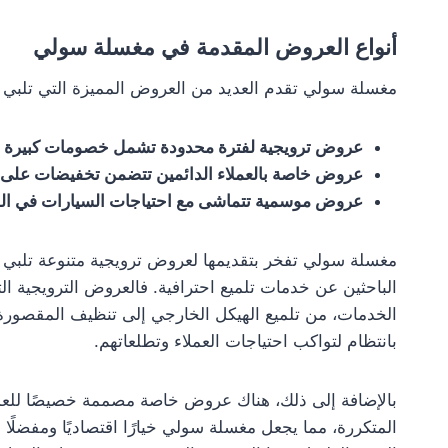
أنواع العروض المقدمة في مغسلة سولي
مغسلة سولي تقدم العديد من العروض المميزة التي تلبي 
عروض ترويجية لفترة محدودة تشمل خصومات كبيرة ع
عروض خاصة بالعملاء الدائمين تتضمن تخفيضات على ا
عروض موسمية تتماشى مع احتياجات السيارات في ال
مغسلة سولي تفخر بتقديمها لعروض ترويجية متنوعة تلبي 
الباحثين عن خدمات تلميع احترافية. فالعروض الترويجية
الخدمات، من تلميع الهيكل الخارجي إلى تنظيف المقصورة
بانتظام لتواكب احتياجات العملاء وتطلعاتهم.
بالإضافة إلى ذلك، هناك عروض خاصة مصممة خصيصًا للع
المتكررة، مما يجعل مغسلة سولي خيارًا اقتصاديًا ومفضلًا