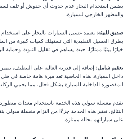
يضمن استخدام البخار عدم حدوث أي خدوش أو تلف لسطح الس
والمظهر الخارجي للسيارة.
صديق للبيئة:
يعتمد غسيل السيارات بالبخار على استخدام كميا
بطرق الغسيل التقليدية التي تستهلك كميات كبيرة من الماء
خيارًا بيئيًا ممتازًا، حيث يساهم في تقليل التلوث وحماية البي
تعقيم شامل:
إضافة إلى قدرته العالية على التنظيف، يتميز 
داخل السيارة. هذه الخاصية تعد ميزة هامة خاصة في ظل الا
المقصورة الداخلية للسيارة بشكل فعال، مما يحمي الركاب
تقدم مغسلة سولي هذه الخدمة باستخدام معدات متطور
النتائج. تعتبر هذه الخدمة جزءًا من التزام مغسلة سولي ب
على سياراتهم بحالة ممتازة.