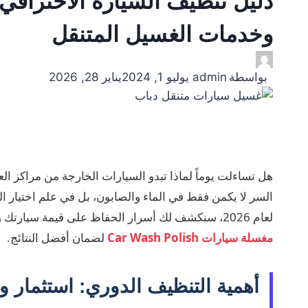
وخدمات الغسيل المتنقل
بواسطة
admin
يوليو 1, 2024
يناير 28, 2026
السر لا يكمن فقط في الماء والصابون، بل في علم اختيار ال
لعام 2026، سنكشف لك أسرار الحفاظ على قيمة سيارتك وجمالها، سواء كنت تفضل العناية بها بنفسك أو الاستعانة بخبراء
مغسلة سيارات Car Wash Polish
لضمان أفضل النتائج.
أهمية التنظيف الدوري: استثمار 