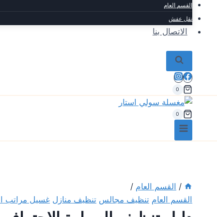
القسم العام
نقل عفش
الاتصال بنا
0
0
/
القسم العام
/
القسم العام
تنظيف مجالس
تنظيف منازل
غسيل مراتب ال