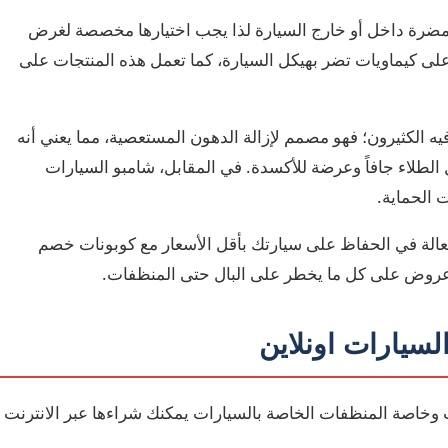
مضرة داخل أو خارج السيارة لذا يجب اختيارها مخصصة لغرض
لى كيماويات تضر بهيكل السيارة، كما تعمل هذه المنتجات على
يه الكثيرون؛ فهو مصمم لإزالة الدهون المستعصية، مما يعني أنه
رتك فوراً ويجعل الطلاء جافاً وعرضة للأكسدة. في المقابل، شامبو السيارات
فعالة في الحفاظ على سيارتك بأقل الأسعار مع كوبونات خصم
عروض على كل ما يخطر على البال حتى المنظفات.
لسيارات اونلاين
ت وخاصة المنظفات الخاصة بالسيارات يمكنك شراءها عبر الانترنت