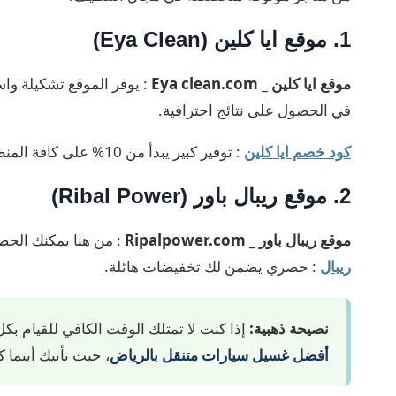
1. موقع ايا كلين (Eya Clean)
موقع ايا كلين _ Eya clean.com
: يوفر الموقع تشكيلة وا
في الحصول على نتائج احترافية.
كود خصم ايا كلين
: توفير كبير يبدأ من 10% على كافة المنظفات وأدوات التنظيف.
2. موقع ريبال باور (Ribal Power)
موقع ريبال باور _ Ripalpower.com
: من هنا يمكنك الحص
ريبال
: حصري يضمن لك تخفيضات هائلة.
نصيحة ذهبية:
إذا كنت لا تمتلك الوقت الكافي للقيام بك
أفضل غسيل سيارات متنقل بالرياض
، حيث نأتيك أينما كنت لنقدم