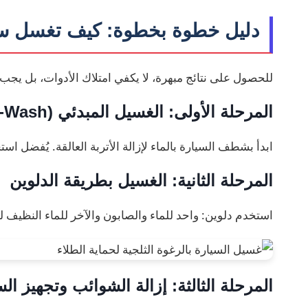
دليل خطوة بخطوة: كيف تغسل سي
للحصول على نتائج مبهرة، لا يكفي امتلاك الأدوات، بل يجب 
المرحلة الأولى: الغسيل المبدئي (Pre-Wash)
ابدأ بشطف السيارة بالماء لإزالة الأتربة العالقة. يُفضل استخدام “رغوة الثلج” (m
المرحلة الثانية: الغسيل بطريقة الدلوين
استخدم دلوين: واحد للماء والصابون والآخر للماء النظيف 
المرحلة الثالثة: إزالة الشوائب وتجهيز ا