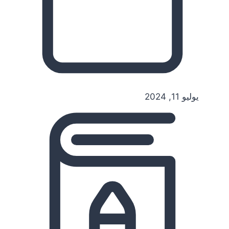
يوليو 11, 2024