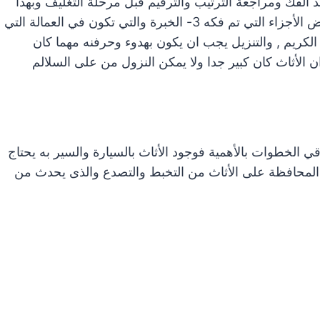
د الفك ومراجعة الترتيب والترقيم قبل مرحلة التغليف وبهذا
تكون كل قطعة مأمنه وليس هناك ضياع من اى نوع لبعض الأجزاء التي تم فكه 3- الخبرة والتي تكون في العمالة التي
 الكريم , والتنزيل يجب ان يكون بهدوء وحرفنه مهما كان
ن الأثاث كان كبير جدا ولا يمكن النزول من على السلالم
ي الخطوات بالأهمية فوجود الأثاث بالسيارة والسير به يحتاج
ى المحافظة على الأثاث من التخبط والتصدع والذى يحدث من