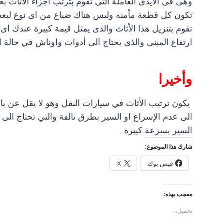
وهى في الأيدي العاملة التي تقوم بترتب أجزاء الأثاث بع
تقوم بتنزيل هذا الأثاث والذى يمثل قيمة كبيرة عندك اى
ارتفاع المبنى والذى يحتاج الى أدوات واوناش في حالة ا
وأخيرا
يكون ترتيب الأثاث في سيارات النقل وهو لا يقل عن باق
الى عدم الإسراع او السير بطرق تالفة والتي تحتاج ال
السير بسرعة كبيرة
شارك هذا الموضوع:
فيس بوك
X
معجب بهذه:
تحميل...