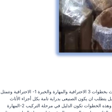
في سولى استار خدمات منزلية بالرياض نقوم بنقل الأثاث بخطوات 3 الاحترافية والمهارة والخبرة 1- الاحترافية وتتمثل
 يتطلب ان يكون الصنيعى بدراية تامة بكل أجزاء الأثاث
المطلوب فكة وترتيب وترقيم كل قطعة من هذا الأثاث وهذه الخطوات تكون الدليل في مرحلة التركيب 2-المهارة