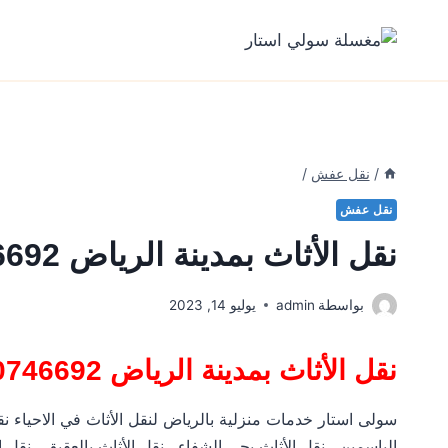
لتجاوز
لى
لمحتوى
/
نقل عفش
/
نقل عفش
نقل الأثاث بمدينة الرياض 0500746692
بواسطة
admin
يوليو 14, 2023
نقل الأثاث بمدينة الرياض 0500746692
سولى استار خدمات منزلية بالرياض لنقل الأثاث في الاحياء نقل ا
الياسمين , نقل الأثاث بحى الشفاء , نقل الأثاث بالعقيق , نقل ا