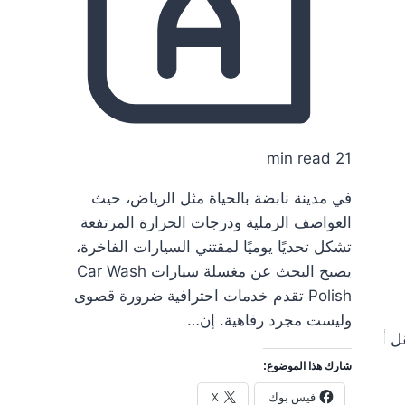
21 min read
في مدينة نابضة بالحياة مثل الرياض، حيث
العواصف الرملية ودرجات الحرارة المرتفعة
تشكل تحديًا يوميًا لمقتني السيارات الفاخرة،
يصبح البحث عن مغسلة سيارات Car Wash
Polish تقدم خدمات احترافية ضرورة قصوى
وليست مجرد رفاهية. إن…
ل أثاثك الى اى منطقة داخل مدينة الرياض فتأكد انك اختر الشر
شارك هذا الموضوع:
فيس بوك
X