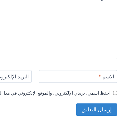
الاسم
*
البريد الإلكترو
احفظ اسمي، بريدي الإلكتروني، والموقع الإلكتروني في هذا ال