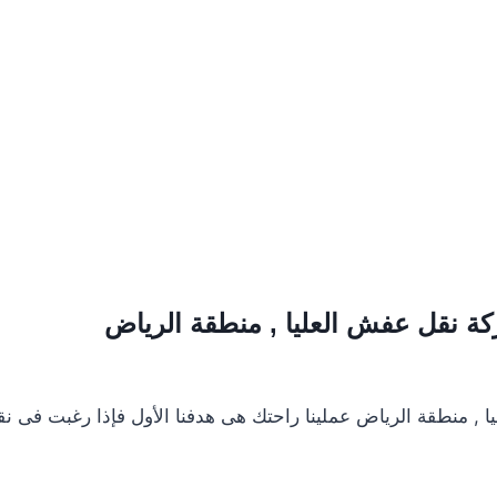
كة نقل عفش العليا , منطقة الرياض
, منطقة الرياض عملينا راحتك هى هدفنا الأول فإذا رغبت فى نق