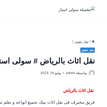
لتجاوز
لى
لمحتوى
/
نقل عفش
/
نقل عفش
نقل اثاث بالرياض # سولى است
بواسطة
admin
يوليو 14, 2023
نقل اثاث بالرياض
فريق محترف فى نقل اثاث بيتك بجميع انواعه و نعلم تم