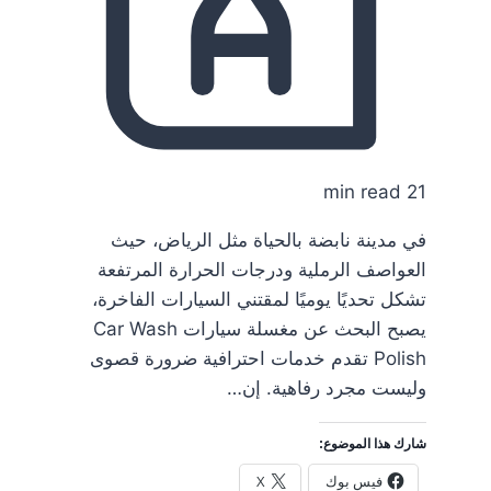
21 min read
في مدينة نابضة بالحياة مثل الرياض، حيث
العواصف الرملية ودرجات الحرارة المرتفعة
تشكل تحديًا يوميًا لمقتني السيارات الفاخرة،
يصبح البحث عن مغسلة سيارات Car Wash
Polish تقدم خدمات احترافية ضرورة قصوى
وليست مجرد رفاهية. إن…
شارك هذا الموضوع:
فيس بوك
X