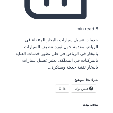
8 min read
خدمات غسيل سيارات بالبخار المتنقلة في
الرياض مقدمة حول ثورة تنظيف السيارات
بالبخار في الرياض في ظل تطور خدمات العناية
بالمركبات في المملكة، يعتبر غسيل سيارات
بالبخار تقنية حديثة ومبتكرة…
شارك هذا الموضوع:
فيس بوك
X
معجب بهذه: