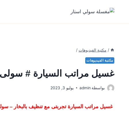
لتجاوز
لى
لمحتوى
/
مكتبة الفيديوهات
/
مكتبة الفيديوهات
غسيل مراتب السيارة # سولى 
بواسطة
admin
يوليو 3, 2023
غسيل مراتب السيارة تجربتى مع تنظيف بالبخار – سول