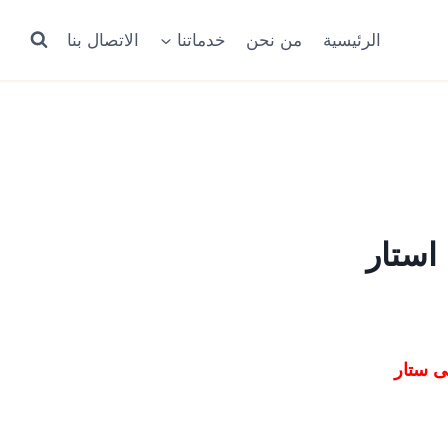
الرئيسية
من نحن
خدماتنا
الاتصال بنا
استار
ى ستار