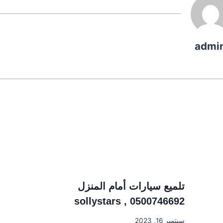
admi
تلميع سيارات أمام المنزل
0500746692 , sollystars
سبتمبر 16, 2023