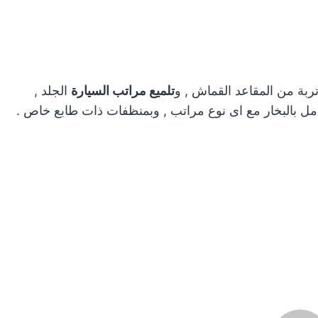
ة من المقاعد القماش , و
تلميع مراتب السيارة
الجلد ,
عامل بالبخار مع اى نوع مراتب , وبمنظفات ذات طابع خاص .