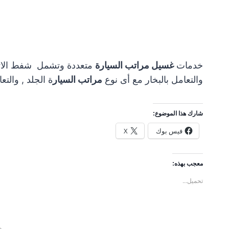
خدمات
غسيل مراتب السيارة
متعددة وتشمل شفط الاترب
والتعامل بالبخار مع أى نوع
مراتب السيار
ة الجلد , والت
شارك هذا الموضوع:
فيس بوك
X
معجب بهذه:
تحميل...