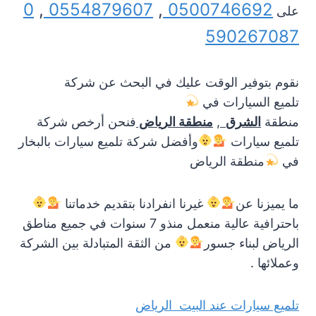
0
,
0554879607
,
0500746692
على
590267087
نقوم بتوفير الوقت عليك في البحث عن شركة
تلميع السيارات في
منطقة
الشرق
,
منطقة
الرياض
فنحن أرخص شركة
تلميع سيارات
وأفضل شركة تلميع سيارات بالبخار
في
منطقة الرياض
ما يميزنا عن
غيرنا انفرادنا بتقديم خدماتنا
باحترافية عالية منعمل منذو 7 سنوات في جميع مناطق
الرياض لبناء جسور
من الثقة المتبادلة بين الشركة
وعملائها .
تلميع سيارات عند البيت الرياض