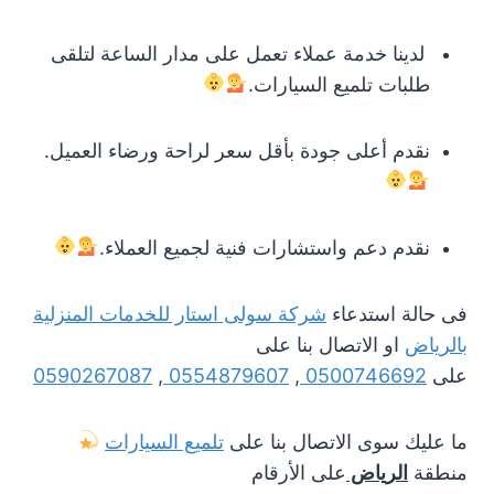
لدينا خدمة عملاء تعمل على مدار الساعة لتلقى
طلبات تلميع السيارات.
نقدم أعلى جودة بأقل سعر لراحة ورضاء العميل.
نقدم دعم واستشارات فنية لجميع العملاء.
فى حالة استدعاء
شركة سولى استار للخدمات المنزلية
بالرياض
او الاتصال بنا على
على
0500746692
,
0554879607
,
0590267087
ما عليك سوى الاتصال بنا على
تلميع السيارات
منطقة
الرياض
على الأرقام