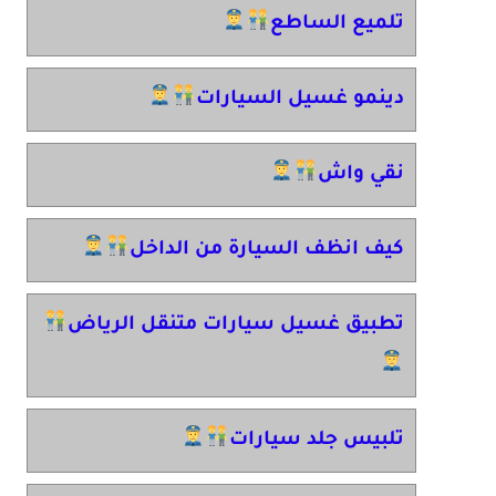
تلميع الساطع
دينمو غسيل السيارات
نقي واش
كيف انظف السيارة من الداخل
تطبيق غسيل سيارات متنقل الرياض
تلبيس جلد سيارات