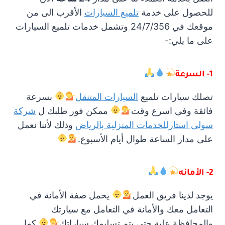
للحصول على خدمة
تلميع السيارات
الأقرب الى من
موقعك في 24/7/356 وتشمل خدمات تلميع السيارات
على ما يلي:-
1- السرعة
تصلك سيارات تلميع
السيارات المتنقل
بسرعة
فائقة وفى اسرع وقت
ممكن فور طلبك ل
شركة
سولى استارللخدمات المنزلية بالرياض
وذلك لأننا نعمل
على مدار الساعة طوال أيام الأسبوع.
2- الأمانه
يوجد لدينا فريق العمل
يحمل صفة الأمانة في
التعامل معك والأمانة في التعامل مع سيارتك
والمحافظة علية حتى يتم تسليمك سياراتك
كما