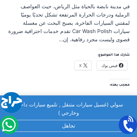
في مدينة نابضة بالحياة مثل الرياض، حيث العواصف
الرملية ودرجات الحرارة المرتفعة تشكل تحديًا يوميًا
لمقتني السيارات الفاخرة، يصبح البحث عن مغسلة
سيارات Car Wash Polish تقدم خدمات احترافية ضرورة
قصوى وليست مجرد رفاهية. إن…
شارك هذا الموضوع:
فيس بوك
X
معجب بهذه:
سولي (غسيل سيارات متنقل , تلميع سيارات داخلي
وخارجي )
تجاهل