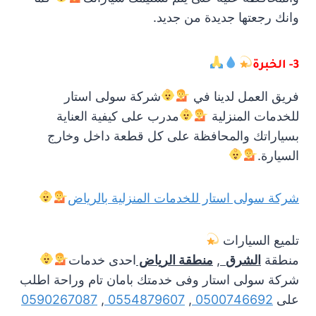
وانك رجعتها جديدة من جديد.
3- الخبرة
فريق العمل لدينا في
شركة سولى استار
للخدمات المنزلية
مدرب على كيفية العناية
بسياراتك والمحافظة على كل قطعة داخل وخارج
السيارة.
شركة سولى استار للخدمات المنزلية بالرياض
تلميع السيارات
منطقة
الشرق
,
منطقة
الرياض
احدى خدمات
شركة سولى استار وفى خدمتك بامان تام وراحة اطلب
على
0500746692
,
0554879607
,
0590267087