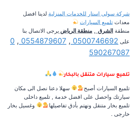
شركة سولى استار للخدمات المنزلية
لدينا افضل
معدات
تلميع السيارات
منطقة
الشرق
,
منطقة
الرياض
يرجى الاتصال بنا
0
,
0554879607
,
0500746692
على
590267087
تلميع سيارات متنقل بالبخار
تلميع السيارات أصبح
سهلا دعنا نصل الى مكان
سيارتك واحصل على افضل خدمة , تلميع داخلى
تلميع بخار متنقل ونهتم بأدق تفاصيلها
وغسيل بخار
خارجى .