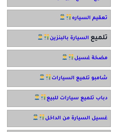
تعقيم السياره
تلميع
السيارة بالبنزين
مضخة غسيل
شامبو تلميع السيارات
دباب تلميع سيارات للبيع
غسيل السيارة من الداخل