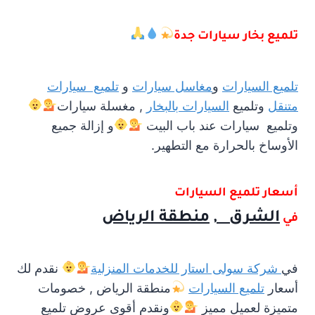
تلميع بخار سيارات جدة
تلميع السيارات
و
مغاسل سيارات
و
تلميع سيارات
متنقل
وتلميع
السيارات بالبخار
, مغسلة سيارات
وتلميع سيارات عند باب البيت
و إزالة جميع
الأوساخ بالحرارة مع التطهير.
أسعار تلميع السيارات
الشرق
,
منطقة
الرياض
في
في
شركة سولى استار للخدمات المنزلية
نقدم لك
أسعار
تلميع السيارات
منطقة الرياض , خصومات
متميزة لعميل مميز
ونقدم أقوى عروض تلميع