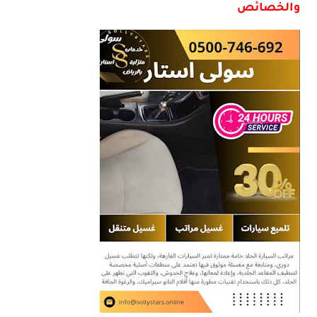
والخصائص