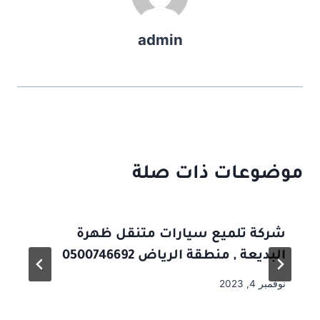
admin
موضوعات ذات صلة
شركة تلميع سيارات متنقل ظهرة
البديعة , منطقة الرياض 0500746692
نوفمبر 4, 2023