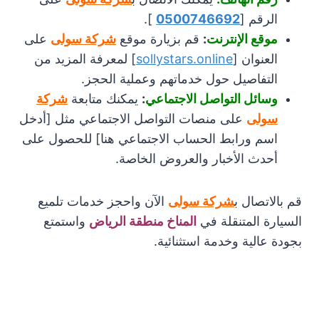
الرقم [
0500746692
].
موقع الإنترنت
:
قم بزيارة موقع
شركة سولى
على
العنوان [
sollystars.online
] لمعرفة المزيد من
التفاصيل حول خدماتهم وعملية الحجز.
وسائل التواصل الاجتماعي
:
يمكنك متابعة
شركة
سولى
على منصات التواصل الاجتماعي مثل [أدخل
اسم ورابط الحساب الاجتماعي هنا] للحصول على
أحدث الأخبار والعروض الخاصة.
قم بالاتصال ب
شركة سولى
الآن واحجز خدمات تلميع
السيارة المتنقلة في
المناخ منطقة الرياض
واستمتع
بجودة عالية وخدمة استثنائية.