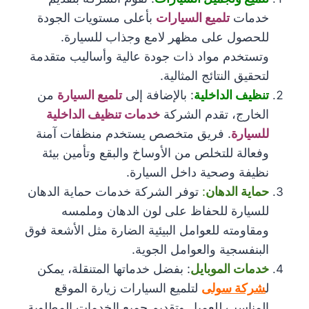
خدمات
تلميع السيارات
بأعلى مستويات الجودة
للحصول على مظهر لامع وجذاب للسيارة.
وتستخدم مواد ذات جودة عالية وأساليب متقدمة
لتحقيق النتائج المثالية.
تنظيف الداخلية
: بالإضافة إلى
تلميع السيارة
من
الخارج، تقدم الشركة
خدمات تنظيف الداخلية
للسيارة
. فريق متخصص يستخدم منظفات آمنة
وفعالة للتخلص من الأوساخ والبقع وتأمين بيئة
نظيفة وصحية داخل السيارة.
حماية الدهان
:
توفر الشركة خدمات حماية الدهان
للسيارة للحفاظ على لون الدهان وملمسه
ومقاومته للعوامل البيئية الضارة مثل الأشعة فوق
البنفسجية والعوامل الجوية.
خدمات الموبايل
: بفضل خدماتها المتنقلة، يمكن
ل
شركة سولى
لتلميع السيارات زيارة الموقع
المناسب للعميل وتقديم جميع الخدمات المطلوبة