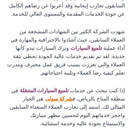
السابقون تجارب إيجابية وقد أعربوا عن رضاهم الكامل
عن جودة الخدمات المقدمة والمستوى العالي للخدمة.
شهدت الشركة الكثير من الشهادات المشجعة من
العملاء السابقين، حيث أشادوا بالاحترافية والمهارة في
أداء عملية
تلميع السيارات
وترك السيارات تبدو كأنها
جديدة. لقد تم تقديم خدمات عالية الجودة تحظى بثقة
العملاء والتي تعززت بسبب فريق عمل محترف ومدرب
تعلم كيفية رضا العملاء وتلبية احتياجاتهم.
إذا كنت تبحث عن خدمات
تلميع السيارات المتنقلة
في
منطقة المناخ بالرياض، ف
شركة سولى
هي الخيار
المثالي لك. استند إلى تجارب العملاء السعداء السابقين
واحجز خدماتهم اليوم لتحسين مظهر سيارتك
والاستمتاع بجودة عالية وخدمة استثنائية.