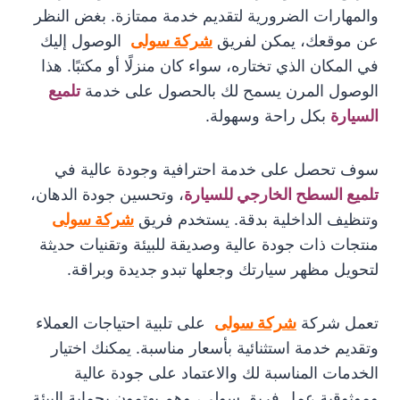
والمهارات الضرورية لتقديم خدمة ممتازة. بغض النظر
عن موقعك، يمكن لفريق
شركة سولى
الوصول إليك
في المكان الذي تختاره، سواء كان منزلًا أو مكتبًا. هذا
الوصول المرن يسمح لك بالحصول على خدمة
تلميع
السيارة
بكل راحة وسهولة.
سوف تحصل على خدمة احترافية وجودة عالية في
تلميع السطح الخارجي للسيارة
، وتحسين جودة الدهان،
وتنظيف الداخلية بدقة. يستخدم فريق
شركة سولى
منتجات ذات جودة عالية وصديقة للبيئة وتقنيات حديثة
لتحويل مظهر سيارتك وجعلها تبدو جديدة وبراقة.
تعمل شركة
شركة سولى
على تلبية احتياجات العملاء
وتقديم خدمة استثنائية بأسعار مناسبة. يمكنك اختيار
الخدمات المناسبة لك والاعتماد على جودة عالية
وموثوقية عمل فريق سولى، وهم يهتمون بحماية البيئة