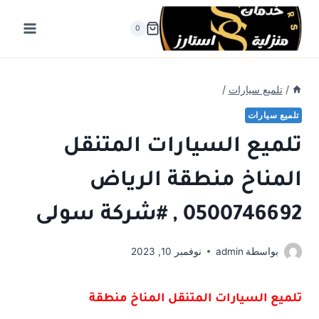
لتجاوز
لى
0
لمحتوى
/
تلميع سيارات
/
تلميع سيارات
تلميع السيارات المتنقل
المناخ منطقة الرياض
0500746692 , #شركة سولى
بواسطة
admin
نوفمبر 10, 2023
تلميع السيارات المتنقل المناخ منطقة