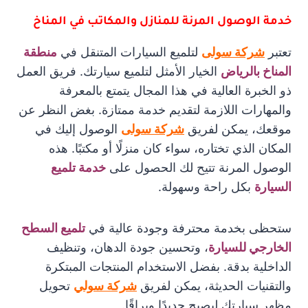
خدمة الوصول المرنة للمنازل والمكاتب في المناخ
تعتبر
شركة سولى
لتلميع السيارات المتنقل في
منطقة
المناخ بالرياض
الخيار الأمثل لتلميع سيارتك. فريق العمل
ذو الخبرة العالية في هذا المجال يتمتع بالمعرفة
والمهارات اللازمة لتقديم خدمة ممتازة. بغض النظر عن
موقعك، يمكن لفريق
شركة سولى
الوصول إليك في
المكان الذي تختاره، سواء كان منزلًا أو مكتبًا. هذه
الوصول المرنة تتيح لك الحصول على
خدمة تلميع
السيارة
بكل راحة وسهولة.
ستحظى بخدمة محترفة وجودة عالية في
تلميع السطح
الخارجي للسيارة
، وتحسين جودة الدهان، وتنظيف
الداخلية بدقة. بفضل الاستخدام المنتجات المبتكرة
والتقنيات الحديثة، يمكن لفريق
شركة سولي
تحويل
مظهر سيارتك ليصبح جديدًا وبراقًا.