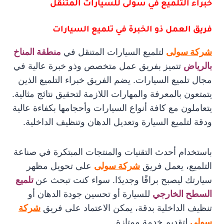
خبراء التلميع في سولى للسيارات المتنقل
فريق العمل ذو الخبرة في تلميع السيارات
شركة سولى
لتلميع السيارات المتنقل في
منطقة المناخ
بالرياض
تتميز بفريق عمل متخصص وذو خبرة عالية في
مجال تلميع السيارات. يضم الفريق خبراء التلميع الذين
يتمتعون بالمعرفة والمهارات اللازمة لتحقيق نتائج مثالية.
يتعاملون مع كافة أنواع السيارات وأحجامها بكفاءة عالية
ودقة لتلميع السيارة وتعديل الدهان وتنظيف الداخلية.
باستخدام أحدث التقنيات والمنتجات المبتكرة في صناعة
التلميع، يعمل فريق
شركة سولى
على تحويل مظهر
سيارتك ليصبح براقًا وجديدًا. سواء كنت تبحث عن
تلميع
السطح الخارجي
للسيارة أو تحسين جودة الدهان أو
تنظيف الداخلية بدقة، يمكن الاعتماد على فريق
شركة
سولى
لتقديم خدمة ممتازة.