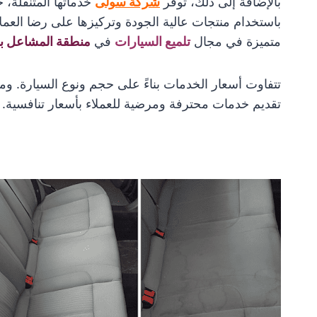
بالإضافة إلى ذلك، توفر
شركة سولى
خدماتها المتنقلة، 
باستخدام منتجات عالية الجودة وتركيزها على رضا العم
متميزة في مجال
تلميع السيارات
في
منطقة المشاعل ب
تتفاوت أسعار الخدمات بناءً على حجم ونوع السيارة. 
تقديم خدمات محترفة ومرضية للعملاء بأسعار تنافسية.