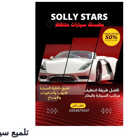
تلميع سي