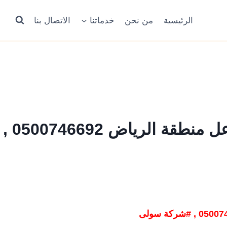
الرئيسية
من نحن
خدماتنا
الاتصال بنا
تلميع السيارات المتنقل المشاعل منطقة الرياض 0500746692 ,