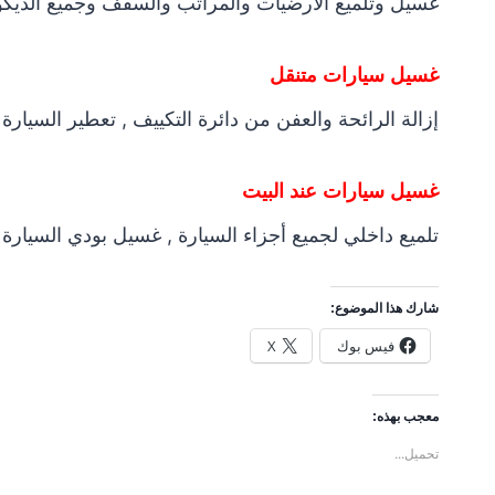
غسيل وتلميع الأرضيات والمراتب والسقف وجميع الديك
غسيل سيارات متنقل
إزالة الرائحة والعفن من دائرة التكييف , تعطير السيارة
غسيل سيارات عند البيت
تلميع داخلي لجميع أجزاء السيارة , غسيل بودي السيارة ب
شارك هذا الموضوع:
فيس بوك
X
معجب بهذه:
تحميل...