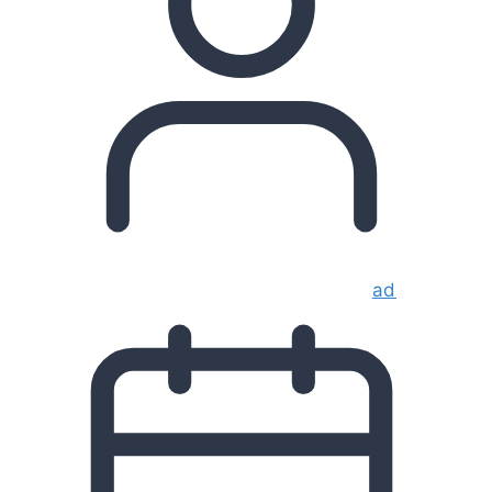
admin