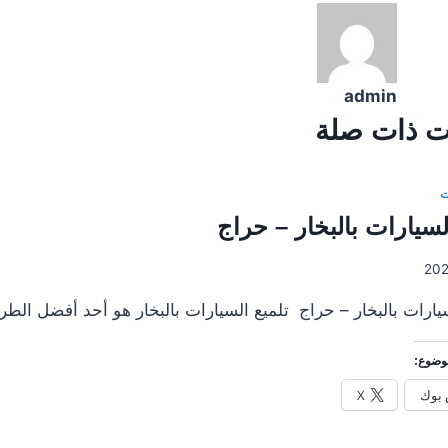
admin
 ذات صلة
ت
لسيارات بالبخار – حراج
يارات بالبخار – حراج تلميع السيارات بالبخار هو أحد أفضل الطر
وضوع:
بوك
X