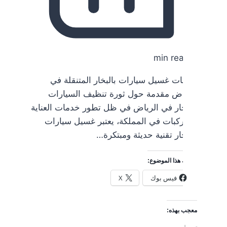
8 min read
خدمات غسيل سيارات بالبخار المتنقلة في
الرياض مقدمة حول ثورة تنظيف السيارات
بالبخار في الرياض في ظل تطور خدمات العناية
بالمركبات في المملكة، يعتبر غسيل سيارات
بالبخار تقنية حديثة ومبتكرة…
شارك هذا الموضوع:
فيس بوك
X
معجب بهذه: