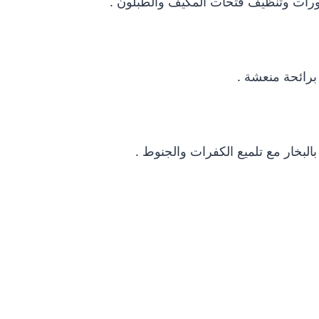
ورات وتنظيف فتحات المكيف والطبلون .
 برائحة منعشة .
البخار مع تلميع الكفرات والجنوط .