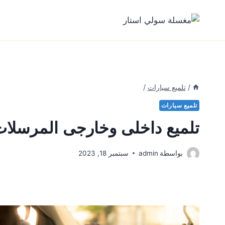
لتجاوز
لى
لمحتوى
/
تلميع سيارات
/
تلميع سيارات
تلميع داخلى وخارجى المرسلات
بواسطة
admin
سبتمبر 18, 2023