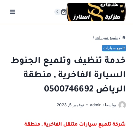
لتجاوز
لى
0
لمحتوى
/
تلميع سيارات
/
تلميع سيارات
خدمة تنظيف وتلميع الجنوط
السيارة الفاخرية , منطقة
الرياض 0500746692
بواسطة
admin
نوفمبر 5, 2023
شركة تلميع سيارات متنقل الفاخرية , منطقة