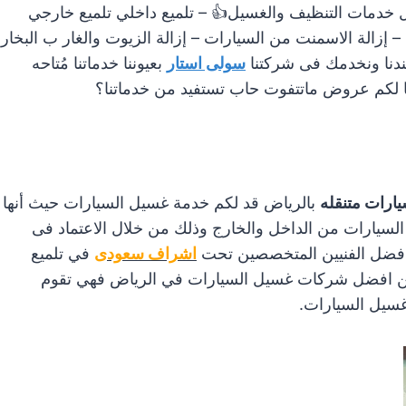
خدمات التنظيف والغسيل
👍
– تلميع داخلي تلميع خارجي
– إزالة الاسمنت من السيارات – إزالة الزيوت والغار ب البخار
عندنا ونخدمك فى شركتنا
سولى استار
بعيوننا خدماتنا مُتاحه
ا لكم عروض ماتتفوت حاب تستفيد من خدماتنا؟
ارات متنقله
بالرياض قد لكم خدمة غسيل السيارات حيث أنها
 السيارات من الداخل والخارج وذلك من خلال الاعتماد فى
افضل الفنيين المتخصصين تحت
اشراف سعودى
في تلميع
 افضل شركات غسيل السيارات في الرياض فهي تقوم
غسيل السيارات.