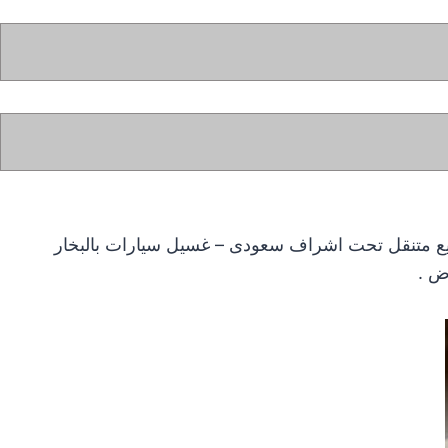
يع متنقل تحت اشراف سعودى – غسيل سيارات بالبخار
ض .