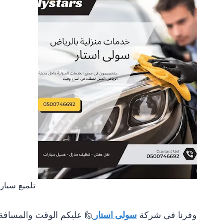
تلميع سيار
وفرنا فى شركة
سولى استار
🙋
عليكم الوقت والمسافة 