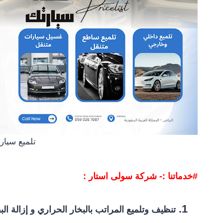
تلميع سيار
#خدماتنا :- شركة سولى استار :
تنظيف وتلميع المراتب بالبخار الحراري و إزالة ال