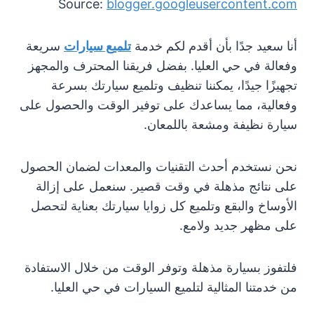
Source:
blogger.googleusercontent.com
أنا سعيد جدًا بأن أقدم لكم خدمة
تلميع سيارات
سريعة
وفعالة في حي العليا. بفضل فريقنا المحترف والمجهز
تجهيزًا جيدًا، يمكننا تنظيف وتلميع سيارتك بسرعة
وفعالية، مما يساعدك على توفير الوقت والحصول على
سيارة نظيفة ومشعة باللمعان.
نحن نستخدم أحدث التقنيات والمعدات لضمان الحصول
على نتائج مذهلة في وقت قصير. سنعمل على إزالة
الأوساخ والبقع وتلميع كل زوايا سيارتك بعناية لتحصل
على مظهر جديد ولامع.
فلتفوز بسيارة مذهلة وتوفر الوقت من خلال الاستفادة
من خدمتنا المثالية لتلميع السيارات في حي العليا.