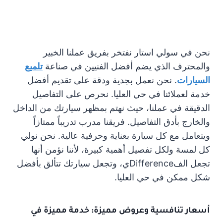
نحن في سولي استار نفتخر بفريق عملنا الخبير
والمحترف الذي يضم أفضل الفنيين في صناعة
تلميع
السيارات
. نحن نعمل بجدية ودقة على تقديم أفضل
خدمة لعملائنا في حي العليا. نحرص على التفاصيل
الدقيقة في عملنا، حيث نهتم بمظهر سيارتك من الداخل
والخارج بأدق التفاصيل. فريقنا مدرب تدريباً ممتازاً
ويتعامل مع كل سيارة بعناية وحرفية عالية. نحن نولي
كل لمسة ولكل تفصيل أهمية كبيرة، لأننا نؤمن أنها
تجعل الفDifferenceي، وتجعل سيارتك تتألق بأفضل
شكل ممكن في حي العليا.
أسعار تنافسية وعروض مميزة: خدمة مميزة في