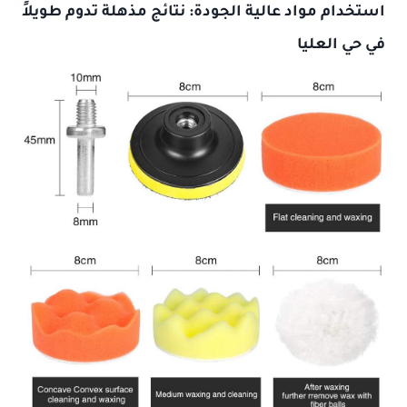
استخدام مواد عالية الجودة: نتائج مذهلة تدوم طويلاً
في حي العليا