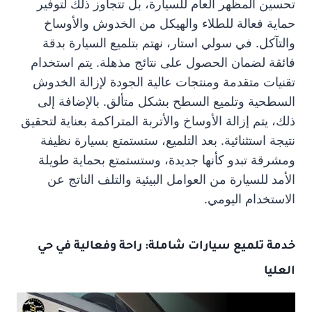
تحسين المظهر العام للسيارة، بل تتجاوز ذلك لتوفير
حماية فعالة للطلاء والهيكل من الخدوش والأوساخ
والتآكل. في سولي استار، نهتم بتلميع السيارة بدقة
فائقة لضمان الحصول على نتائج مذهلة. يتم استخدام
تقنيات متقدمة ومنتجات عالية الجودة لإزالة الخدوش
السطحية وتلميع السطح بشكل متألق. بالإضافة إلى
ذلك، يتم إزالة الأوساخ والأتربة المتراكمة بعناية لتحقيق
نتيجة استثنائية. بعد التلميع، ستستمتع بسيارة نظيفة
ومشرقة تبدو كأنها جديدة، وستستمتع بحماية طويلة
الأمد للسيارة من العوامل البيئية والتلف الناتج عن
الاستخدام اليومي.
خدمة
تلميع سيارات
شاملة: راحة وفعالية في حي
العليا