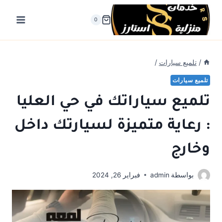
لتجاوز
لى
0
لمحتوى
/
تلميع سيارات
/
تلميع سيارات
تلميع سياراتك في حي العليا
: رعاية متميزة لسيارتك داخل
وخارج
بواسطة
admin
فبراير 26, 2024