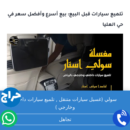
تلميع سيارات قبل البيع: بيع أسرع وأفضل سعر في
حي العليا
سولي (غسيل سيارات متنقل , تلميع سيارات داخلي
وخارجي )
تجاهل