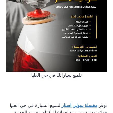
تلميع سياراتك في حي العليا
توفر
مغسلة سولي استار
لتلميع السيارة في حي العليا
فوائد عديدة ومتميزة لعملائها الكرام. تضمن الخدمة