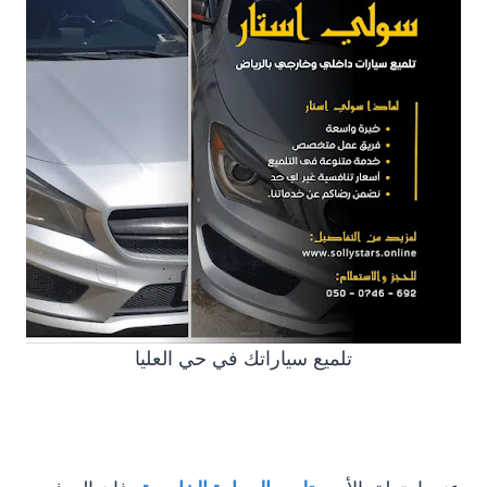
تلميع سياراتك في حي العليا