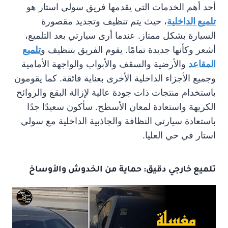
أحد أهم الخدمات التي يقدمها فريق سولي استار هو
تلميع الداخلية
، حيث يتم تنظيف وتجديد مقصورة
السيارة بشكل ممتاز. عندما أرى سيارتي بعد التلميع،
أشعر وكأنها جديدة تمامًا. يقوم الفريق بتنظيف و
تلميع
المقاعد
والأرضية والسقف والأبواب والواجهة الأمامية
وجميع الأجزاء الداخلية الأخرى بعناية فائقة. كما يقومون
باستخدام منتجات ذات جودة عالية لإزالة البقع والروائح
الكريهة واستعادة لمعان الأسطح. سأكون سعيدًا جدًا
باستعادة سيارتي النظافة والجاذبية الداخلية مع سولي
استار في حي العليا.
تلميع خارجي دقيق: حماية من الخدوش والأوساخ