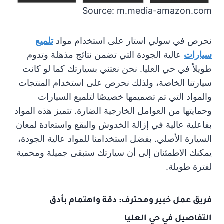
Source: m.media-amazon.com
نحرص في سولي استار على استخدام مواد
تلميع
سيارات
عالية الجودة التي تضمن نتائج مذهلة وتدوم
طويلاً في حي العليا. نحن نعتني بسيارتك كما لو كانت
سيارتنا الخاصة، ولذلك نحرص على استخدام المنتجات
والمواد التي تم تصميمها خصيصًا لتلميع السيارات
وحمايتها من العوامل الخارجية الضارة. تتميز هذه المواد
بفاعلية عالية في إزالة الخدوش والبقع واستعادة لمعان
السيارة الأصلي. بفضل استخدامنا للمواد عالية الجودة،
يمكنك الاطمئنان إلى أن سيارتك ستبقى جميلة ومحمية
لفترة طويلة.
فريق عمل خبير ومحترف: دقة واهتمام بأدق
التفاصيل في حي العليا