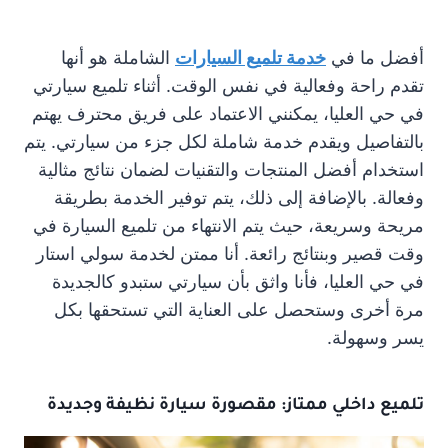
أفضل ما في
خدمة تلميع السيارات
الشاملة هو أنها
تقدم راحة وفعالية في نفس الوقت. أثناء تلميع سيارتي
في حي العليا، يمكنني الاعتماد على فريق محترف يهتم
بالتفاصيل ويقدم خدمة شاملة لكل جزء من سيارتي. يتم
استخدام أفضل المنتجات والتقنيات لضمان نتائج مثالية
وفعالة. بالإضافة إلى ذلك، يتم توفير الخدمة بطريقة
مريحة وسريعة، حيث يتم الانتهاء من تلميع السيارة في
وقت قصير وبنتائج رائعة. أنا ممتن لخدمة سولي استار
في حي العليا، فأنا واثق بأن سيارتي ستبدو كالجديدة
مرة أخرى وستحصل على العناية التي تستحقها بكل
يسر وسهولة.
تلميع داخلي
ممتاز: مقصورة سيارة نظيفة وجديدة