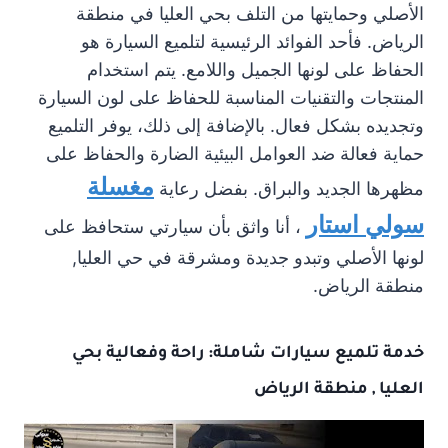
الأصلي وحمايتها من التلف بحي العليا في منطقة
الرياض. فأحد الفوائد الرئيسية لتلميع السيارة هو
الحفاظ على لونها الجميل واللامع. يتم استخدام
المنتجات والتقنيات المناسبة للحفاظ على لون السيارة
وتجديده بشكل فعال. بالإضافة إلى ذلك، يوفر التلميع
حماية فعالة ضد العوامل البيئية الضارة والحفاظ على
مغسلة
مظهرها الجديد والبراق. بفضل رعاية
سولي استار
، أنا واثق بأن سيارتي ستحافظ على
لونها الأصلي وتبدو جديدة ومشرقة في حي العليا,
منطقة الرياض.
خدمة تلميع سيارات شاملة: راحة وفعالية بحي
العليا , منطقة الرياض