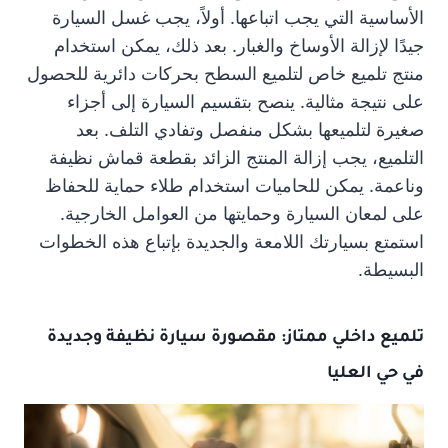
الأساسية التي يجب اتباعها. أولاً، يجب غسل السيارة
جيدًا لإزالة الأوساخ والغبار. بعد ذلك، يمكن استخدام
منتج تلميع خاص لتلميع السطح بحركات دائرية للحصول
على نتيجة مثالية. ينصح بتقسيم السيارة إلى أجزاء
صغيرة لتلميعها بشكل منفصل وتفادي التلف. بعد
التلميع، يجب إزالة المنتج الزائد بقطعة قماش نظيفة
وناعمة. يمكن للحاميات استخدام طلاء حماية للحفاظ
على لمعان السيارة وحمايتها من العوامل الخارجية.
استمتع بسيارتك اللامعة والجديدة بإتباع هذه الخطوات
البسيطة.
تلميع داخلي
ممتاز: مقصورة سيارة نظيفة وجديدة
في حي العليا