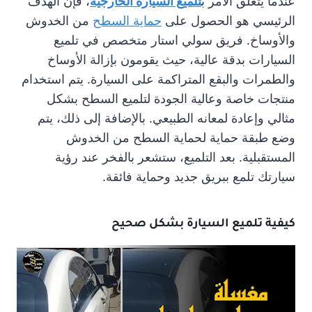
عندما يتعلق الأمر ب
تلميع السيارة الخارجية
، فإن الهدف
الرئيسي هو الحصول على
حماية السطح
من الخدوش
والأوساخ. فريق سولي استار متخصص في تلميع
السيارات بدقة عالية، حيث يقومون بإزالة الأوساخ
والطمرات والبقع المتراكمة على السيارة. يتم استخدام
منتجات خاصة وعالية الجودة لتلميع السطح بشكل
مثالي وإعادة لمعانه الطبيعي. بالإضافة إلى ذلك، يتم
وضع طبقة حماية لحماية السطح من الخدوش
المستقبلية. بعد التلميع، ستشعر بالفخر عند رؤية
سيارتك تلمع ببريق جديد وحماية فائقة.
كيفية تلميع السيارة بشكل صحيح