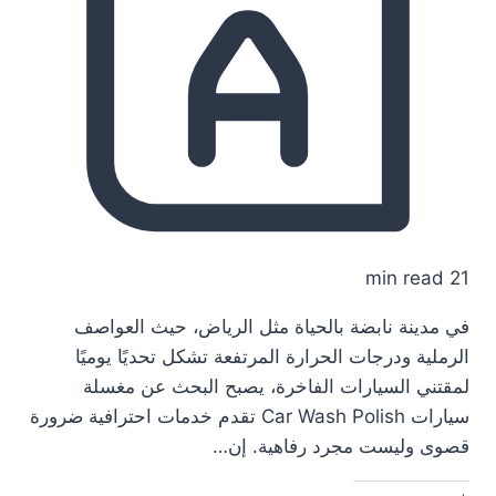
21 min read
في مدينة نابضة بالحياة مثل الرياض، حيث العواصف
الرملية ودرجات الحرارة المرتفعة تشكل تحديًا يوميًا
لمقتني السيارات الفاخرة، يصبح البحث عن مغسلة
سيارات Car Wash Polish تقدم خدمات احترافية ضرورة
قصوى وليست مجرد رفاهية. إن…