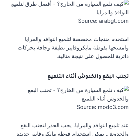
Source: arabgt.com
استخدم منتجات مخصصة لتلميع النوافذ والمرايا
وامسحها بفوطة مايكروفايبر نظيفة وجافة بحركات
دائرية للحصول على نتيجة مثالية.
تجنب البقع والخدوش أثناء التلميع
Source: modo3.com
عند تلميع النوافذ والمرايا، يجب الحذر لتجنب البقع
والخدوش. يمكن استخدام فوطة مايكروفايبر جديدة