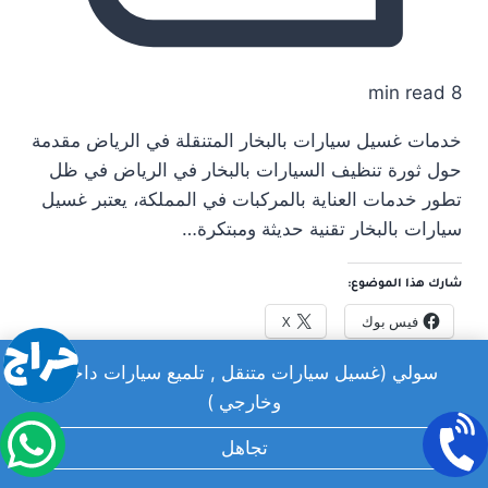
8 min read
خدمات غسيل سيارات بالبخار المتنقلة في الرياض مقدمة
حول ثورة تنظيف السيارات بالبخار في الرياض في ظل
تطور خدمات العناية بالمركبات في المملكة، يعتبر غسيل
سيارات بالبخار تقنية حديثة ومبتكرة…
شارك هذا الموضوع:
فيس بوك
X
سولي (غسيل سيارات متنقل , تلميع سيارات داخلي
معجب بهذه:
وخارجي )
تجاهل