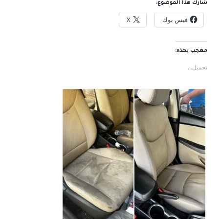
شارك هذا الموضوع:
فيس بوك
X
معجب بهذه:
تحميل...