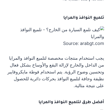
تلميع النوافذ والمرايا
Source: arabgt.com
يجب استخدام منتجات مخصصة لتلميع النوافذ والمرايا
من الداخل والخارج لإزالة البقع والأوساخ بشكل فعال
وتحسين وضوح الرؤية. يتم استخدام فوطة مايكروفايبر
نظيفة وجافة لتلميع النوافذ بحركات دائرية للحصول
على نتيجة مثالية.
أفضل طرق لتلميع النوافذ والمرايا