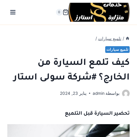
لتجاوز
لى
0
لمحتوى
/
تلميع سيارات
/
تلميع سيارات
كيف تلمع السيارة من
الخارج؟ #شركة سولى استار
بواسطة
admin
يناير 23, 2024
تحضير السيارة
قبل التلميع