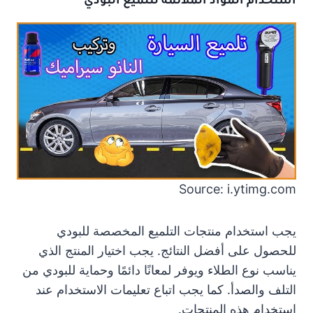
استخدام المواد الملائمة لتلميع البودي
Source: i.ytimg.com
يجب استخدام منتجات التلميع المخصصة للبودي
للحصول على أفضل النتائج. يجب اختيار المنتج الذي
يناسب نوع الطلاء ويوفر لمعانًا دائمًا وحماية للبودي من
التلف والصدأ. كما يجب اتباع تعليمات الاستخدام عند
استخدام هذه المنتجات.