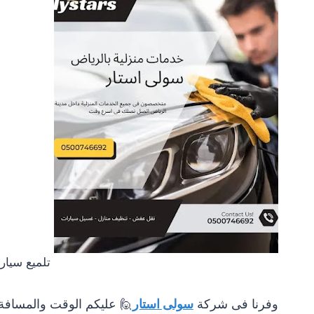
تلميع سيار
وفرنا فى شركة
سولى استار
🙋
عليكم الوقت والمسافة 