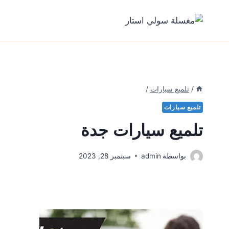
لتجاوز
لى
لمحتوى
/
تلميع سيارات
/
تلميع سيارات
تلميع سيارات جدة
بواسطة
admin
سبتمبر 28, 2023