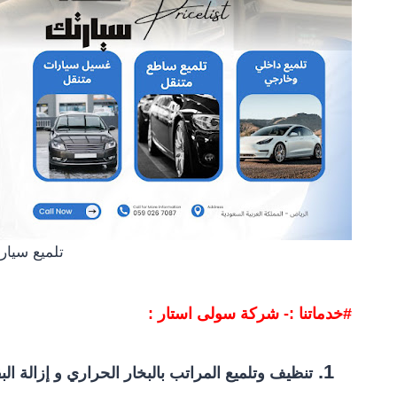
تلميع سيار
#خدماتنا :- شركة سولى استار :
تنظيف وتلميع المراتب بالبخار الحراري و إزالة ال