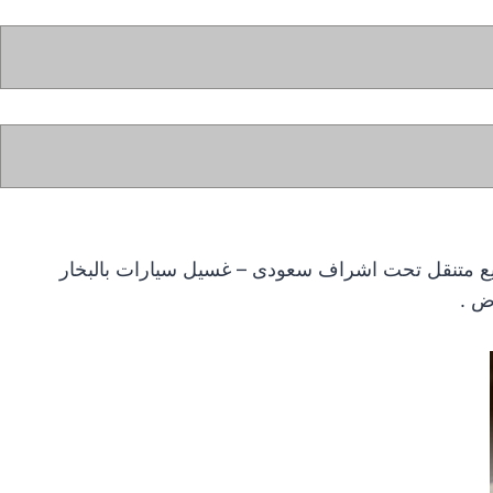
يع متنقل تحت اشراف سعودى – غسيل سيارات بالبخار
ض .