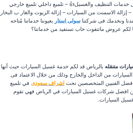
خدمات التنظيف والغسيل
👍
– تلميع داخلي تلميع خارجي
– إزالة الاسمنت من السيارات – إزالة الزيوت والغار ب البخار
عندنا ونخدمك فى شركتنا
سولى استار
بعيوننا خدماتنا مُتاحه
ا لكم عروض ماتتفوت حاب تستفيد من خدماتنا؟
ارات متنقله
بالرياض قد لكم خدمة غسيل السيارات حيث أنها
 السيارات من الداخل والخارج وذلك من خلال الاعتماد فى
افضل الفنيين المتخصصين تحت
اشراف سعودى
في تلميع
 افضل شركات غسيل السيارات في الرياض فهي تقوم
غسيل السيارات.