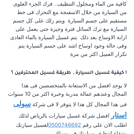
كافية من الماء ومحلول التنظيف . فرك الجزء العلوى
من السيارة من خلال الاسفنجة مع التحرك فى خط
مستقيم على جسم السيارة ويتم زلك على كل جسم
السيارة مع ترك السائل فترة وجيزة حتى يعمل على
ازابة الاوساج بعد ذلك يتم غسيل السيارة بالماء العادى
وفى حالة وجود اوساخ اشد على جسم السيارة يتم
تكرار العميل اكثر من مرة
! كيفية غسيل السيارة , طريقة غسيل المحترفين ؟
لا يوجد افضل من الاستعانة بالمتخصصين فى هذا
المجال وعندهم عمالة مدربة وخبرة اكثر من 10 سنوات
سولى
فى هذا المجال كل هذا لا يتوفر لا فى شركة
استار
افضل شركة غسيل سيارات بالرياض لذلك
اطلب الان على رقم
0500746692
لغسيل سيارتك
متنقلة لتنظيف سيارتك فى منزلك