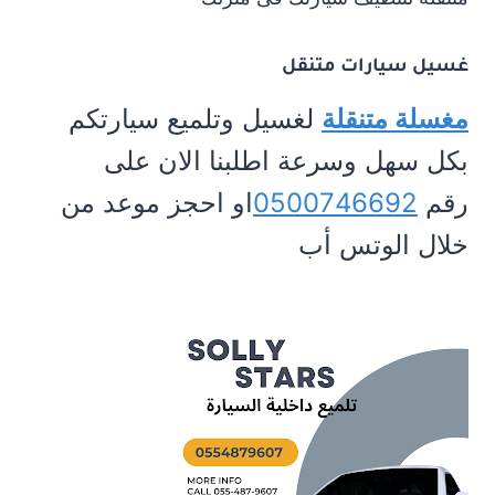
غسيل سيارات متنقل
مغسلة متنقلة
لغسيل وتلميع سيارتكم
بكل سهل وسرعة اطلبنا الان على
رقم
0500746692
او احجز موعد من
خلال الوتس أب