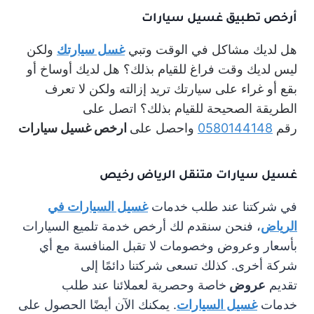
أرخص تطبيق غسيل سيارات
هل لديك مشاكل في الوقت وتبي
غسل سيارتك
ولكن
ليس لديك وقت فراغ للقيام بذلك؟ هل لديك أوساخ أو
بقع أو غراء على سيارتك تريد إزالته ولكن لا تعرف
الطريقة الصحيحة للقيام بذلك؟ اتصل على
رقم
0580144148
واحصل على
ارخص غسيل سيارات
غسيل سيارات متنقل الرياض رخيص
في شركتنا عند طلب خدمات
غسيل السيارات في
الرياض
، فنحن سنقدم لك أرخص خدمة تلميع السيارات
بأسعار وعروض وخصومات لا تقبل المنافسة مع أي
شركة أخرى. كذلك تسعى شركتنا دائمًا إلى
تقديم
عروض
خاصة وحصرية لعملائنا عند طلب
خدمات
غسيل السيارات
. يمكنك الآن أيضًا الحصول على