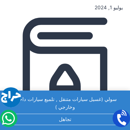
يوليو 1, 2024
سولي (غسيل سيارات متنقل , تلميع سيارات داخلي
وخارجي )
تجاهل