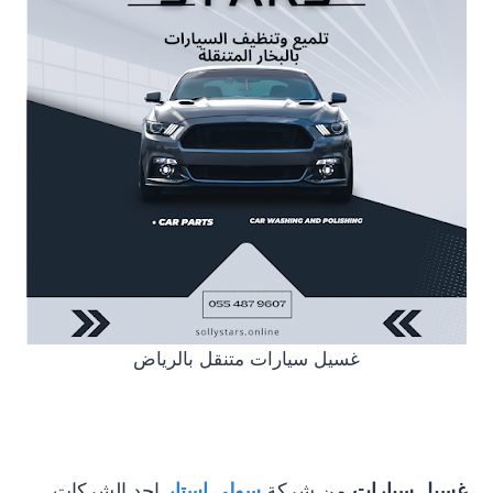
غسيل سيارات متنقل بالرياض
غسيل سيارات
من شركة
سولى استار
احد الشركات