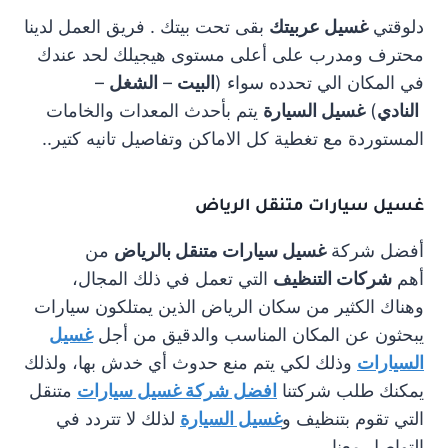
دلوقتي
غسيل عربيتك
بقى تحت بيتك . فريق العمل لدينا
محترف ومدرب على أعلى مستوى هيجيلك لحد عندك
في المكان الي تحدده سواء (
البيت
–
الشغل
–
النادي
)
غسيل السيارة
يتم بأحدث المعدات والخامات
المستوردة مع تغطية كل الاماكن وتفاصيل تانيه كتير..
غسيل سيارات متنقل الرياض
أفضل شركة
غسيل سيارات متنقل بالرياض
من
أهم
شركات التنظيف
التي تعمل في ذلك المجال،
وهناك الكثير من سكان الرياض الذين يمتلكون سيارات
يبحثون عن المكان المناسب والدقيق من أجل
غسيل
السيارات
وذلك لكي يتم منع حدوث أي خدش بها، ولذلك
يمكنك طلب شركتنا
افضل شركة غسيل سيارات
متنقل
التي تقوم بتنظيف و
غسيل السيارة
لذلك لا تتردد في
التواصل معنا.