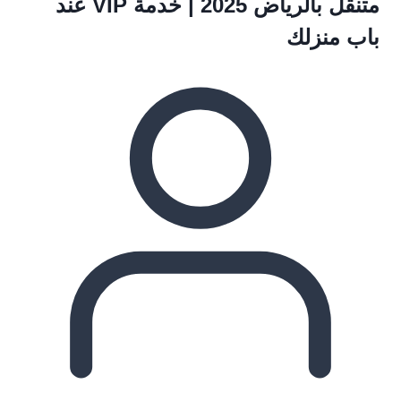
متنقل بالرياض 2025 | خدمة VIP عند
باب منزلك