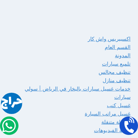
اكسبيريس واش كار
القسم العام
المدونة
تلميع سيارات
تنظيف مجالس
تنظيف منازل
خدمات غسيل سيارات بالبخار في الرياض | سولي
سيارات
غسيل كنب
غسيل مراتب السيارة
مغسلة متنقلة
مكتبة الفيديوهات