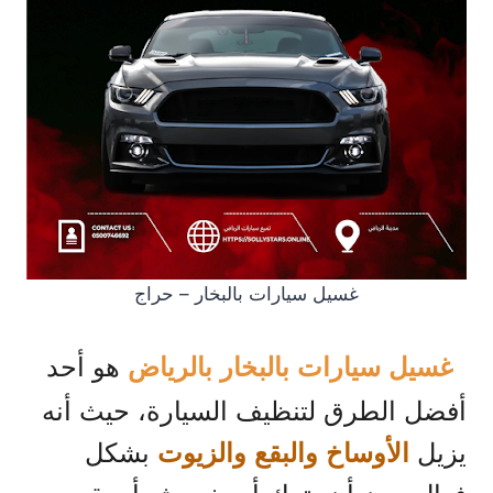
غسيل سيارات بالبخار – حراج
هو أحد
غسيل سيارات بالبخار بالرياض
أفضل الطرق لتنظيف السيارة، حيث أنه
يزيل
بشكل
الأوساخ والبقع والزيوت
فعال دون أن يترك أي خدوش أو بقع.