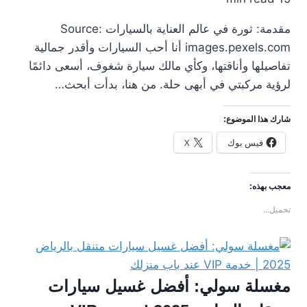
مقدمة: ثورة في عالم العناية بالسيارات Source:
images.pexels.com أنا أحب السيارات وأقدر جمالية
تفاصيلها وأناقتها، وكأي مالك سيارة شغوف، أسعى دائمًا
لرؤية مركبتي في أبهى حلة. من هنا، بدأت أبحث…
شارك هذا الموضوع:
فيس بوك
X
معجب بهذه:
تحميل...
مغسلة سولي: أفضل غسيل سيارات