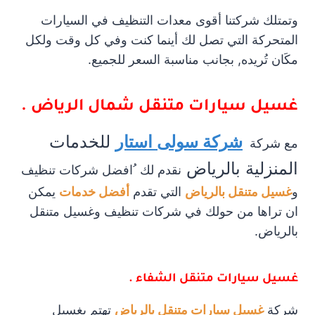
وتمتلك شركتنا أقوى معدات التنظيف في السيارات
المتحركة التي تصل لك أينما كنت وفي كل وقت ولكل
مكَان تُريده, بجانب مناسبة السعر للجميع.
غسيل سيارات متنقل شمال الرياض .
شركة سولى استار
للخدمات
مع شركة
المنزلية بالرياض
نقدم لك ُافضل شركات تنظيف
و
غسيل متنقل بالرياض
التي تقدم
أفضل خدمات
يمكن
ان تراها من حولك في شركات تنظيف وغسيل متنقل
بالرياض.
غسيل سيارات متنقل الشفاء .
شركة
غسيل سيارات متنقل بالرياض
تهتم بغسيل