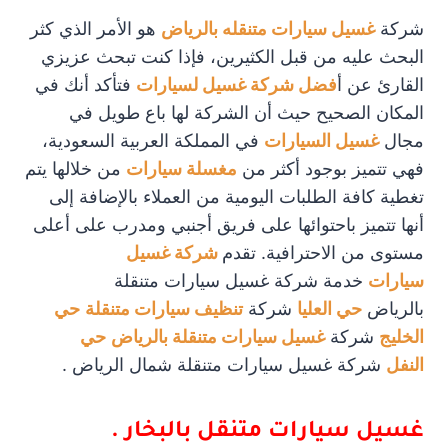
شركة
غسيل سيارات متنقله بالرياض
هو الأمر الذي كثر
البحث عليه من قبل الكثيرين، فإذا كنت تبحث عزيزي
القارئ عن أ
فضل شركة غسيل لسيارات
فتأكد أنك في
المكان الصحيح حيث أن الشركة لها باع طويل في
مجال
غسيل السيارات
في المملكة العربية السعودية،
فهي تتميز بوجود أكثر من
مغسلة سيارات
من خلالها يتم
تغطية كافة الطلبات اليومية من العملاء بالإضافة إلى
أنها تتميز باحتوائها على فريق أجنبي ومدرب على أعلى
مستوى من الاحترافية. تقدم
شركة غسيل
سيارات
خدمة شركة غسيل سيارات متنقلة
بالرياض
حي العليا
شركة
تنظيف سيارات متنقلة
حي
الخليج
شركة
غسيل سيارات متنقلة بالرياض
حي
النفل
شركة غسيل سيارات متنقلة شمال الرياض .
غسيل سيارات متنقل بالبخار .