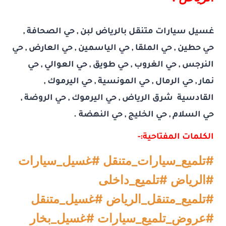
غسيل سيارات متنقل بالرياض لبن , حي الصحافة ,
حي حطين , حي الملقا , حي الياسمين , حي العارض , حي
النرجس , حي الغروب , حي طويق , حي العوالي , حي
نمار , حي الرمال , حي المونسية , حي اليرموك ,
القادسية شرق الرياض , حي اليرموك , حي الروضة ,
حي السلام , حي الخليج , حي النهضة .
الكلمات المفتاحية:-
#تلميع_سيارات_متنقل #غسيل_سيارات
#الرياض #تلميع_داخلى
#تلميع_متنقل_الرياض #غسيل_متنقل
#عروض_تلميع_سيارات #غسيل_بخار