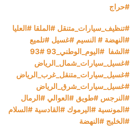
#حراج
#تنظيف_سيارات_متنقل #الملقا #العليا
#النهضة # النسيم #غسيل #تلميع
#الشفا #اليوم_الوطني_93 #93
#غسيل_سيارات_شمال_الرياض
#غسيل_سيارات_متنقل_غرب_الرياض
#غسيل_سيارات_شرق_الرياض
#النرجس #طويق #العوالي #الرمال
#المونسية #اليرموك #القادسية #السلام
#الخليج #النهضة