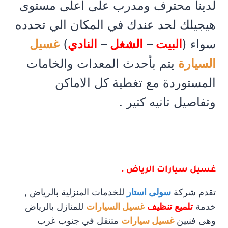
لدينا محترف ومدرب على أعلى مستوى
هيجيلك لحد عندك في المكان الي تحدده
سواء (
البيت
–
الشغل
–
النادي
)
غسيل
السيارة
يتم بأحدث المعدات والخامات
المستوردة مع تغطية كل الاماكن
وتفاصيل تانيه كتير .
غسيل سيارات الرياض .
تقدم شركة
سولى استار
للخدمات المنزلية بالرياض ,
خدمة
تلميع
تنظيف
غسيل السيارات
للمنازل بالرياض
وهى فنيين
غسيل سيارات
متنقل في جنوب غرب