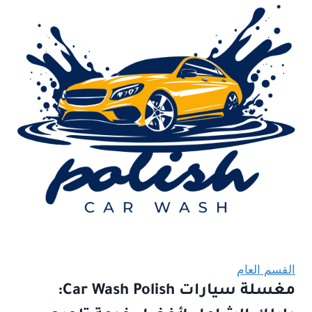
القسم العام
مغسلة سيارات Car Wash Polish: