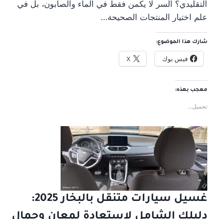
التقليدي؟ السر لا يكمن فقط في الماء والصابون، بل في
علم اختيار المنتجات الصحيحة…
شارك هذا الموضوع:
فيس بوك
X
معجب بهذه:
تحميل...
غسيل سيارات متنقل بالبخار 2025:
دليلك الشامل لاستعادة لمعان وجمال