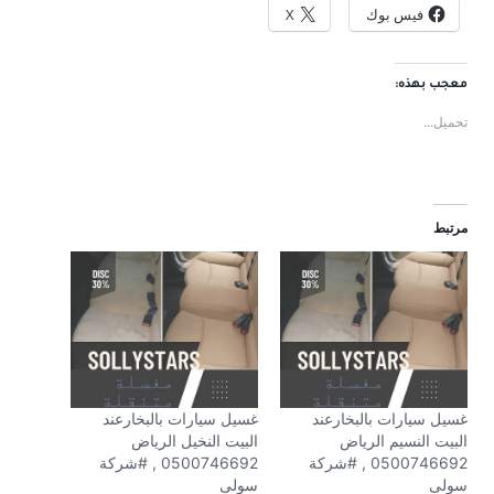
فيس بوك
X
معجب بهذه:
تحميل...
مرتبط
غسيل سيارات بالبخارعند
غسيل سيارات بالبخارعند
البيت النسيم الرياض
البيت النخيل الرياض
0500746692 , #شركة
0500746692 , #شركة
سولى
سولى