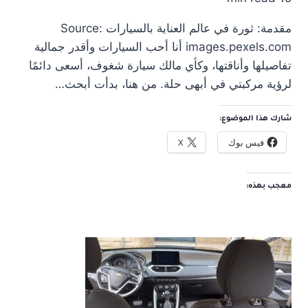
مقدمة: ثورة في عالم العناية بالسيارات Source:
images.pexels.com أنا أحب السيارات وأقدر جمالية
تفاصيلها وأناقتها، وكأي مالك سيارة شغوف، أسعى دائمًا
لرؤية مركبتي في أبهى حلة. من هنا، بدأت أبحث…
شارك هذا الموضوع:
فيس بوك
X
معجب بهذه: