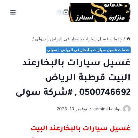
لتجاوز
لى
0
لمحتوى
/
خدمات غسيل سيارات بالبخار في الرياض | سولي
/
خدمات غسيل سيارات بالبخار في الرياض | سولي
غسيل سيارات بالبخارعند
البيت قرطبة الرياض
0500746692 , #شركة سولى
بواسطة
admin
نوفمبر 10, 2023
غسيل سيارات بالبخارعند البيت