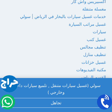
اكسبيريس واش كار
مغسلة متنقلة
خدمات غسيل سيارات بالبخار في الرياض | سولي
غسيل مراتب السيارة
سيارات
غسيل كنب
تنظيف مجالس
تنظيف منازل
غسيل خزانات
مكتبة الفيديوهات
القسم الرياضى
القسم العام
سولي (غسيل سيارات متنقل , تلميع سيارات داخلي
وخارجي )
نقل عفش
الاتصال بنا
تجاهل