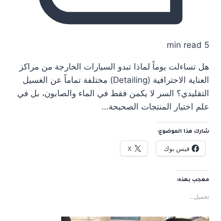
5 min read
هل تساءلت يوماً لماذا تبدو السيارات الخارجة من مراكز
العناية الاحترافية (Detailing) مختلفة تماماً عن الغسيل
التقليدي؟ السر لا يكمن فقط في الماء والصابون، بل في
علم اختيار المنتجات الصحيحة…
شارك هذا الموضوع:
فيس بوك
X
معجب بهذه:
تحميل...