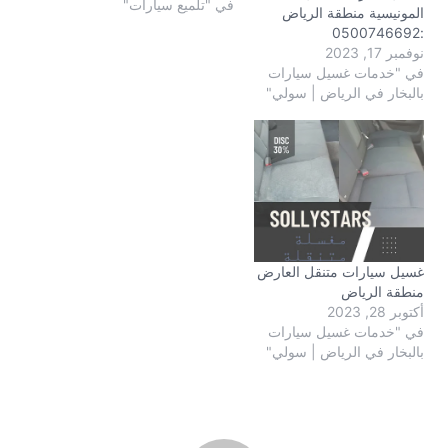
في "تلميع سيارات"
المونيسية منطقة الرياض
:0500746692
نوفمبر 17, 2023
في "خدمات غسيل سيارات
بالبخار في الرياض | سولي"
غسيل سيارات متنقل العارض
منطقة الرياض
أكتوبر 28, 2023
في "خدمات غسيل سيارات
بالبخار في الرياض | سولي"