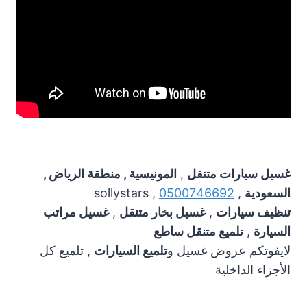
غسيل سيارات متنقل
,
المونيسية , منطقة الرياض ,
السعودية
,
0500746692
, sollystars
تنظيف سيارات
,
غسيل بخار متنقل
,
غسيل مراتب
السيارة
,
تلميع متنقل ساطع
لايفوتكم عروض غسيل و
تلميع السيارات
, تلميع كل
الأجزاء الداخلية