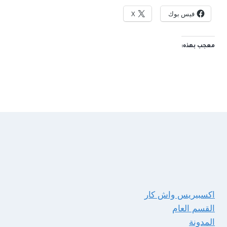
فيس بوك
X
معجب بهذه:
اكسبيريس واش كار
القسم العام
المدونة