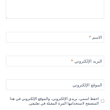
الاسم
*
البريد الإلكتروني
*
الموقع الإلكتروني
احفظ اسمي، بريدي الإلكتروني، والموقع الإلكتروني في هذا
المتصفح لاستخدامها المرة المقبلة في تعليقي.