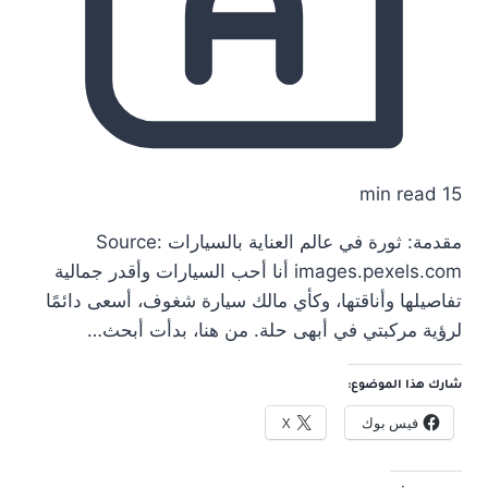
15 min read
مقدمة: ثورة في عالم العناية بالسيارات Source:
images.pexels.com أنا أحب السيارات وأقدر جمالية
تفاصيلها وأناقتها، وكأي مالك سيارة شغوف، أسعى دائمًا
لرؤية مركبتي في أبهى حلة. من هنا، بدأت أبحث…
شارك هذا الموضوع:
فيس بوك
X