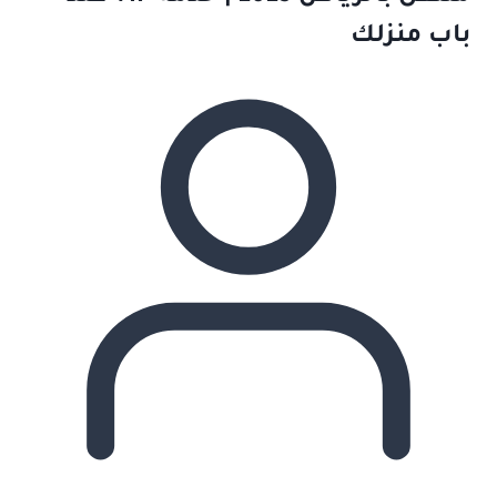
باب منزلك