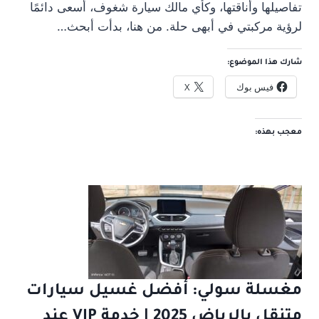
تفاصيلها وأناقتها، وكأي مالك سيارة شغوف، أسعى دائمًا
لرؤية مركبتي في أبهى حلة. من هنا، بدأت أبحث…
شارك هذا الموضوع:
فيس بوك
X
معجب بهذه:
مغسلة سولي: أفضل غسيل سيارات
متنقل بالرياض 2025 | خدمة VIP عند