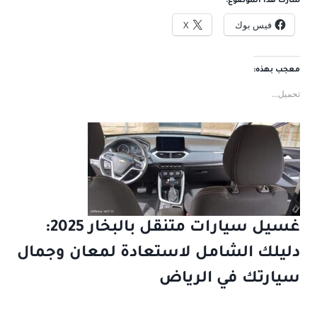
شارك هذا الموضوع:
فيس بوك
X
معجب بهذه:
تحميل...
غسيل سيارات متنقل بالبخار 2025:
دليلك الشامل لاستعادة لمعان وجمال
سيارتك في الرياض