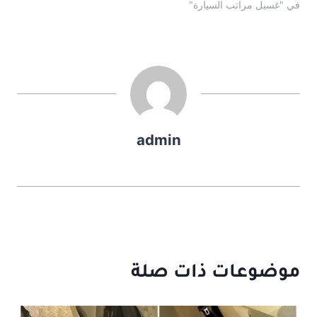
في "غسيل مراتب السيارة"
admin
موضوعات ذات صلة