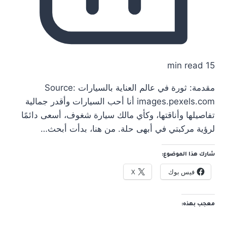
15 min read
مقدمة: ثورة في عالم العناية بالسيارات Source:
images.pexels.com أنا أحب السيارات وأقدر جمالية
تفاصيلها وأناقتها، وكأي مالك سيارة شغوف، أسعى دائمًا
لرؤية مركبتي في أبهى حلة. من هنا، بدأت أبحث…
شارك هذا الموضوع:
فيس بوك
X
معجب بهذه: