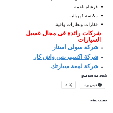
فرشاة ناعمة.
مكنسة كهربائية.
قفازات ونظارات واقية.
شركات رائدة فى مجال غ
سيل
السيارات
شركة سولى استار
شركة اكسبيريس واش كار
شركة لمعة سيارتك
شارك هذا الموضوع:
فيس بوك
X
معجب بهذه: