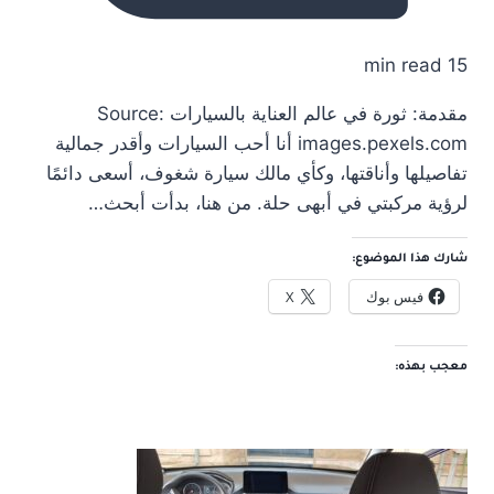
15 min read
مقدمة: ثورة في عالم العناية بالسيارات Source:
images.pexels.com أنا أحب السيارات وأقدر جمالية
تفاصيلها وأناقتها، وكأي مالك سيارة شغوف، أسعى دائمًا
لرؤية مركبتي في أبهى حلة. من هنا، بدأت أبحث…
شارك هذا الموضوع:
فيس بوك
X
معجب بهذه: